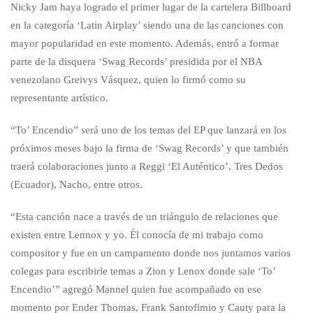
Nicky Jam haya logrado el primer lugar de la cartelera Billboard
en la categoría ‘Latin Airplay’ siendo una de las canciones con
mayor popularidad en este momento. Además, entró a formar
parte de la disquera ‘Swag Records’ presidida por el NBA
venezolano Greivys Vásquez, quien lo firmó como su
representante artístico.
“To’ Encendio” será uno de los temas del EP que lanzará en los
próximos meses bajo la firma de ‘Swag Records’ y que también
traerá colaboraciones junto a Reggi ‘El Auténtico’, Tres Dedos
(Ecuador), Nacho, entre otros.
“Esta canción nace a través de un triángulo de relaciones que
existen entre Lennox y yo. Él conocía de mi trabajo como
compositor y fue en un campamento donde nos juntamos varios
colegas para escribirle temas a Zion y Lenox donde sale ‘To’
Encendio’” agregó Mannel quien fue acompañado en ese
momento por Ender Thomas, Frank Santofimio y Cauty para la