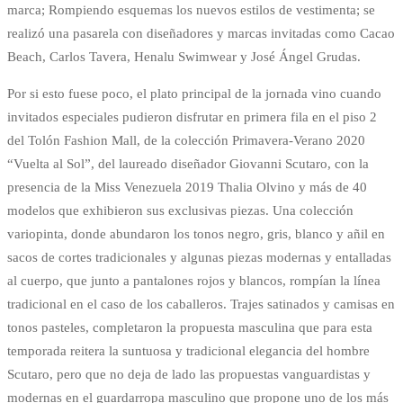
marca; Rompiendo esquemas los nuevos estilos de vestimenta; se
realizó una pasarela con diseñadores y marcas invitadas como Cacao
Beach, Carlos Tavera, Henalu Swimwear y José Ángel Grudas.
Por si esto fuese poco, el plato principal de la jornada vino cuando
invitados especiales pudieron disfrutar en primera fila en el piso 2
del Tolón Fashion Mall, de la colección Primavera-Verano 2020
“Vuelta al Sol”, del laureado diseñador Giovanni Scutaro, con la
presencia de la Miss Venezuela 2019 Thalia Olvino y más de 40
modelos que exhibieron sus exclusivas piezas. Una colección
variopinta, donde abundaron los tonos negro, gris, blanco y añil en
sacos de cortes tradicionales y algunas piezas modernas y entalladas
al cuerpo, que junto a pantalones rojos y blancos, rompían la línea
tradicional en el caso de los caballeros. Trajes satinados y camisas en
tonos pasteles, completaron la propuesta masculina que para esta
temporada reitera la suntuosa y tradicional elegancia del hombre
Scutaro, pero que no deja de lado las propuestas vanguardistas y
modernas en el guardarropa masculino que propone uno de los más