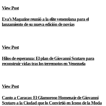
View Post
Eva’s Magazine reunió a la elite venezolana para el
lanzamiento de su nueva edición de novias
View Post
Hilos de esperanza: El plan de Giovanni Scutaro para
reconstruir vidas tras los terremotos en Venezuela
View Post
Canto a Caracas: El Glamoroso Homenaje de Giovanni
Scutaro a la Ciudad que lo Convirtió en Icono de la Moda