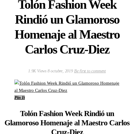
Tolón Fashion Week
Rindió un Glamoroso
Homenaje al Maestro
Carlos Cruz-Diez
1.9K Views
8 octubre, 2019
Be first to comment
Pin It
Tolón Fashion Week Rindió un
Glamoroso Homenaje al Maestro Carlos
Cruz-Diez