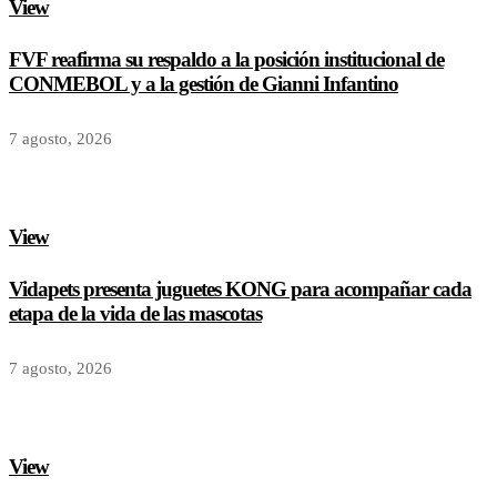
View
FVF reafirma su respaldo a la posición institucional de
CONMEBOL y a la gestión de Gianni Infantino
7 agosto, 2026
View
Vidapets presenta juguetes KONG para acompañar cada
etapa de la vida de las mascotas
7 agosto, 2026
View