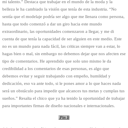
mi talento.” Destaca que trabajar en el mundo de la moda y la
belleza le ha cambiado la visión que tenía de esta industria. “No
sentía que el modelaje podría ser algo que me llenara como persona,
hasta que todo comenzó a dar un giro hacia este mundo
extraordinario, las oportunidades comenzaron a llegar, y me di
cuenta de que tenía la capacidad de ser alguien en este medio. Este
no es un mundo para nada fácil, las criticas siempre van a estar, lo
hagas bien o mal, sin embargo no debemos dejar que nos afecten ese
tipo de comentarios. He aprendido que solo uno mismo le da
credibilidad a los comentarios de esas personas, es algo que
debemos evitar y seguir trabajando con empeño, humildad y
dedicación, eso va ante todo, si le pones amor a lo que haces nada
será un obstáculo para impedir que alcances tus metas y cumplas tus
sueños.” Resalta el chico que ya ha tenido la oportunidad de trabajar
para importantes firmas de diseño nacionales e internacionales.
Pin It