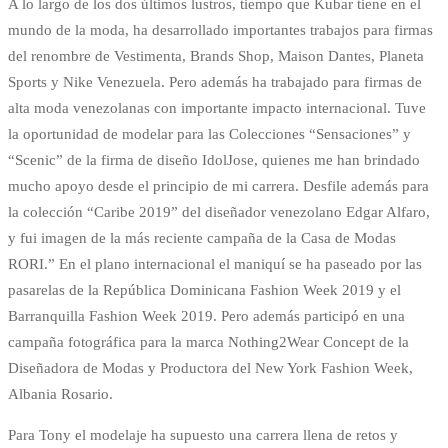
A lo largo de los dos últimos lustros, tiempo que Kubar tiene en el
mundo de la moda, ha desarrollado importantes trabajos para firmas
del renombre de Vestimenta, Brands Shop, Maison Dantes, Planeta
Sports y Nike Venezuela. Pero además ha trabajado para firmas de
alta moda venezolanas con importante impacto internacional. Tuve
la oportunidad de modelar para las Colecciones “Sensaciones” y
“Scenic” de la firma de diseño IdolJose, quienes me han brindado
mucho apoyo desde el principio de mi carrera. Desfile además para
la colección “Caribe 2019” del diseñador venezolano Edgar Alfaro,
y fui imagen de la más reciente campaña de la Casa de Modas
RORI.” En el plano internacional el maniquí se ha paseado por las
pasarelas de la República Dominicana Fashion Week 2019 y el
Barranquilla Fashion Week 2019. Pero además participó en una
campaña fotográfica para la marca Nothing2Wear Concept de la
Diseñadora de Modas y Productora del New York Fashion Week,
Albania Rosario.
Para Tony el modelaje ha supuesto una carrera llena de retos y