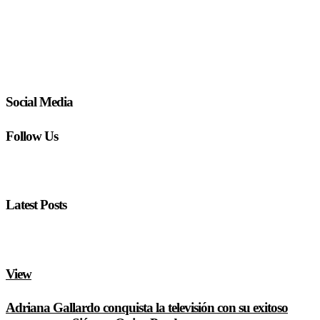
Social Media
Follow Us
Latest Posts
View
Adriana Gallardo conquista la televisión con su exitoso