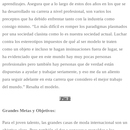
aprendizajes. Asegura que a lo largo de estos dos años en los que se
ha desarrollado su carrera a nivel profesional, son varios los
preceptos que ha debido enfrentar tanto con la industria como
consigo mismo. “Lo más difícil es romper los paradigmas plasmados
por una sociedad clasista como lo es nuestra sociedad actual. Luchar
contra los estereotipos impuestos de qué al ser modelo te traten
como un objeto e incluso te hagan insinuaciones fuera de lugar, se
ha evidenciado que en este mundo hay muy pocas personas
profesionales pero también hay personas que de verdad están
dispuestas a ayudar y trabajar seriamente, y eso me da un aliento
para seguir adelante en esta carrera que considero el mejor trabajo
del mundo.” Resalta el modelo.
Pin It
Grandes Metas y Objetivos:
Para el joven talento, las grandes casas de moda internacional son un
objetivo claro. Pero también el dar a conocer y respaldar a los