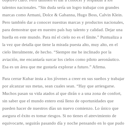
talentos nacionales. “Sin duda sería un logro trabajar con grandes
marcas como Armani, Dolce & Gabanna, Hugo Boss, Calvin Klein.
Pero también dar a conocer nuestras marcas y productos nacionales,
para demostrar que en nuestro país hay talento y calidad. Dejar una
huella en este mundo. Para mí el cielo no es el límite.” Puntualiza a
la vez que detalla que tiene la mirada puesta alto, muy alto, en el
cielo literalmente, de hecho. “Siempre me he inclinado por la
aviación, me encantaría surcar los cielos como piloto aeronáutico.
Esa es un área que me gustaría explorar a futuro.” Afirma.
Para cerrar Kubar insta a los jóvenes a creer en sus sueños y trabajar
por alcanzar sus metas, sean cuales sean. “Hay que arriesgarse.
Muchos pasan su vida atados al que dirán o a una zona de confort,
sin saber que el mundo entero está lleno de oportunidades que
pueden hacer de nuestros días un nuevo comienzo. Lo único que
asegura el éxito es tomar riesgos. Si no tienes el atrevimiento de
equivocarte, seguirás pasando día y noche pensando en lo que pudo