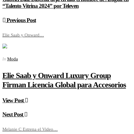
“Talento Vitrina 2024” por Televen
Previous Post
Elie Saab y Onward…
Moda
In
Elie Saab y Onward Luxury Group
Firman Licencia Global para Accesorios
View Post
Next Post
Melanie C Estrena el Video…