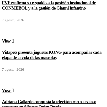
FVF reafirma su respaldo a la posición institucional de
CONMEBOL y a la gestión de Gianni Infantino
7 agosto, 2026
View
Vidapets presenta juguetes KONG para acompañar cada
etapa de la vida de las mascotas
7 agosto, 2026
View
Adriana Gallardo conquista la televisión con su exitoso
segmento en Siéntese Quien Pueda