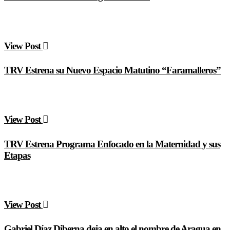
View Post
TRV Estrena su Nuevo Espacio Matutino “Faramalleros”
View Post
TRV Estrena Programa Enfocado en la Maternidad y sus
Etapas
View Post
Gabriel Díaz Diberna deja en alto el nombre de Aragua en