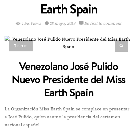
Earth Spain
1.9K Views
28 mayo, 2019
Be first to comment
PIN IT
Venezolano José Pulido
Nuevo Presidente del Miss
Earth Spain
La Organización Miss Earth Spain se complace en presentar
a José Pulido, quien asume la presidencia del certamen
nacional español.