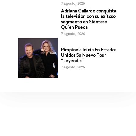
7 agosto, 2026
Adriana Gallardo conquista
la televisión con su exitoso
segmento en Siéntese
Quien Pueda
7 agosto, 2026
Pimpinela Inicia En Estados
Unidos Su Nuevo Tour
“Leyendas”
7 agosto, 2026