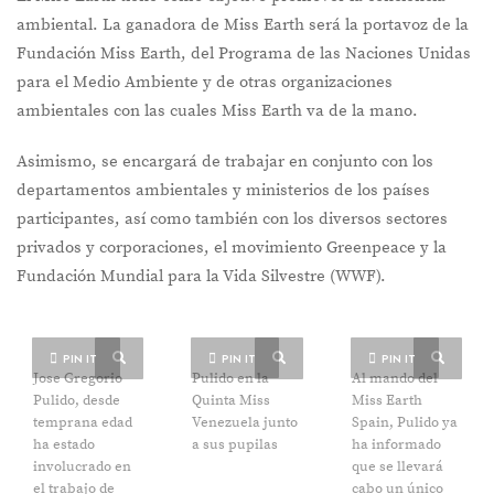
ambiental. La ganadora de Miss Earth será la portavoz de la
Fundación Miss Earth, del Programa de las Naciones Unidas
para el Medio Ambiente y de otras organizaciones
ambientales con las cuales Miss Earth va de la mano.
Asimismo, se encargará de trabajar en conjunto con los
departamentos ambientales y ministerios de los países
participantes, así como también con los diversos sectores
privados y corporaciones, el movimiento Greenpeace y la
Fundación Mundial para la Vida Silvestre (WWF).
PIN IT
PIN IT
PIN IT
Jose Gregorio
Pulido en la
Al mando del
Pulido, desde
Quinta Miss
Miss Earth
temprana edad
Venezuela junto
Spain, Pulido ya
ha estado
a sus pupilas
ha informado
involucrado en
que se llevará
el trabajo de
cabo un único