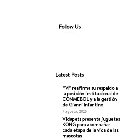
Follow Us
Latest Posts
FVF reafirma su respaldo a
la posición institucional de
CONMEBOL y a la gestión
de Gianni Infantino
7 agosto, 2026
Vidapets presenta juguetes
KONG para acompañar
cada etapa de la vida de las
mascotas