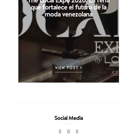
que fortalece el futuro de la
moda venezolana
VIEW POST
Social Media