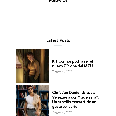
Latest Posts
Kit Connor podría ser el
nuevo Cíclope del MCU
7 agosto, 2026
Christian Daniel abraza a
Venezuela con “Guerrera”:
Un sencillo convertido en
gesto solidario
7 agosto, 2026