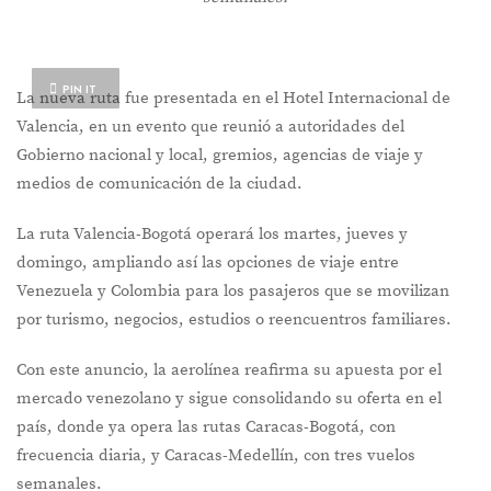
PIN IT
La nueva ruta fue presentada en el Hotel Internacional de
Valencia, en un evento que reunió a autoridades del
Gobierno nacional y local, gremios, agencias de viaje y
medios de comunicación de la ciudad.
La ruta Valencia-Bogotá operará los martes, jueves y
domingo, ampliando así las opciones de viaje entre
Venezuela y Colombia para los pasajeros que se movilizan
por turismo, negocios, estudios o reencuentros familiares.
Con este anuncio, la aerolínea reafirma su apuesta por el
mercado venezolano y sigue consolidando su oferta en el
país, donde ya opera las rutas Caracas-Bogotá, con
frecuencia diaria, y Caracas-Medellín, con tres vuelos
semanales.