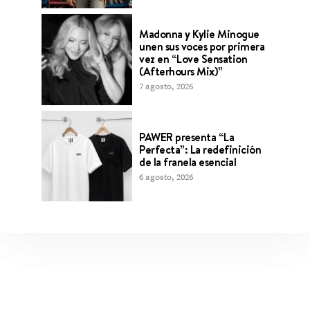
Madonna y Kylie Minogue
unen sus voces por primera
vez en “Love Sensation
(Afterhours Mix)”
7 agosto, 2026
PAWER presenta “La
Perfecta”: La redefinición
de la franela esencial
6 agosto, 2026