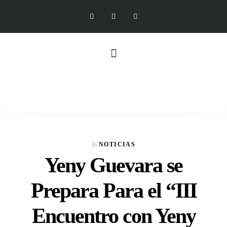
In
NOTICIAS
Yeny Guevara se
Prepara Para el “III
Encuentro con Yeny