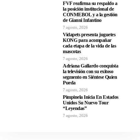
FVF reafirma su respaldo a
la posición institucional de
CONMEBOL y a la gestión
de Gianni Infantino
7 agosto, 2026
Vidapets presenta juguetes
KONG para acompañar
cada etapa de la vida de las
mascotas
7 agosto, 2026
Adriana Gallardo conquista
la televisión con su exitoso
segmento en Siéntese Quien
Pueda
7 agosto, 2026
Pimpinela Inicia En Estados
Unidos Su Nuevo Tour
“Leyendas”
7 agosto, 2026