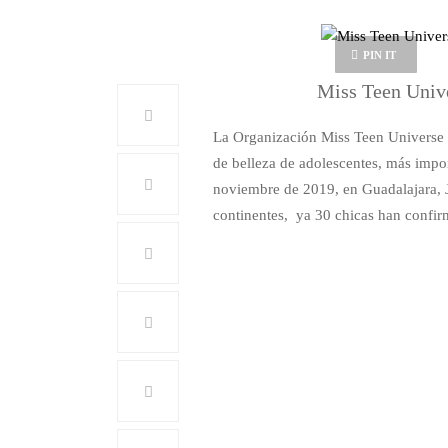
PIN IT
Miss Teen Univ
La Organización Miss Teen Universe a
de belleza de adolescentes, más impo
noviembre de 2019, en Guadalajara, J
continentes, ya 30 chicas han confir