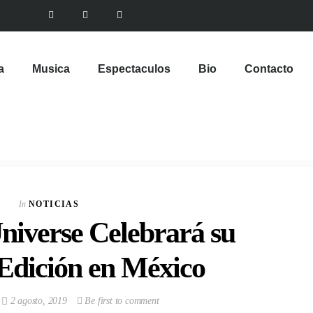
a
Musica
Espectaculos
Bio
Contacto
In
NOTICIAS
niverse Celebrará su
Edición en México
2 agosto, 2019
Be first to comment