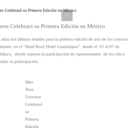
erse Celebrará su Primera Edición en México
fina los últimos detalles para la primera edición de uno de los concur
rtantes, en el “Hard Rock Hotel Guadalajara” desde el 01 al 07 de
alisco, donde esperan la participación de representantes de los cinco
mado su participación.
Miss
Teen
Universe
Celebrará
su
Primera
Edición