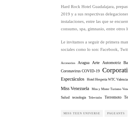
Hard Rock Hotel Guadalajara, prepara
2019 y a sus respectivas delegaciones 
instalaciones, entre las que se encuen
consumo, spa, gimnasio, entre otros l
Le invitamos a seguir de primera man
sociales como lo son: Facebook, Twit
Arte
Ba
Aragua
Automotriz
Accesorios
Corporat
Coronavirus COVID-19
Espectáculos
Hotel Hesperia WTC Valencia
Miss Venezuela
Miss y Mister Turismo Ven
Te
Terremoto
Salud
tecnologia
Televisión
MISS TEEN UNIVERSE
PAGEANTS