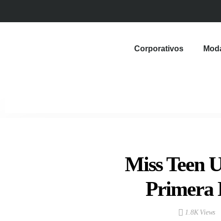
Corporativos
Mod
Miss Teen U
Primera 
1.8K Views