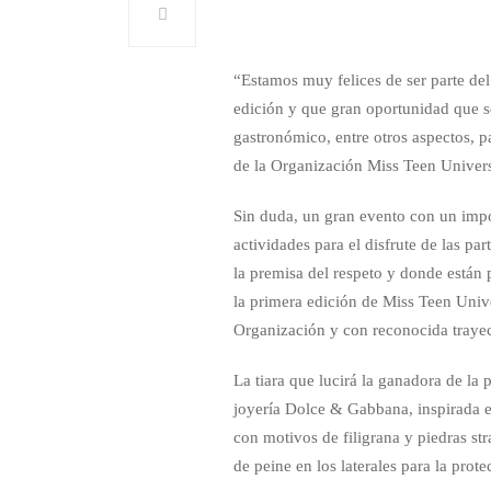
“Estamos muy felices de ser parte del
edición y que gran oportunidad que s
gastronómico, entre otros aspectos, 
de la Organización Miss Teen Univers
Sin duda, un gran evento con un impo
actividades para el disfrute de las pa
la premisa del respeto y donde están 
la primera edición de Miss Teen Univ
Organización y con reconocida trayect
La tiara que lucirá la ganadora de la
joyería Dolce & Gabbana, inspirada e
con motivos de filigrana y piedras str
de peine en los laterales para la prot