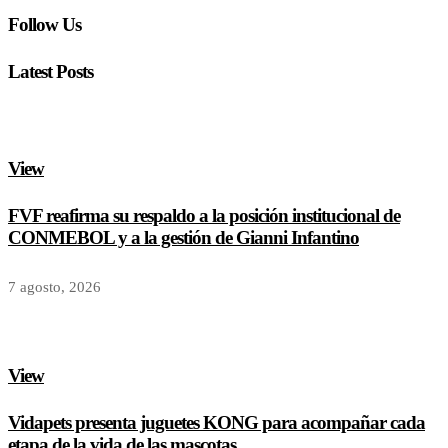
Follow Us
Latest Posts
View
FVF reafirma su respaldo a la posición institucional de
CONMEBOL y a la gestión de Gianni Infantino
7 agosto, 2026
View
Vidapets presenta juguetes KONG para acompañar cada
etapa de la vida de las mascotas