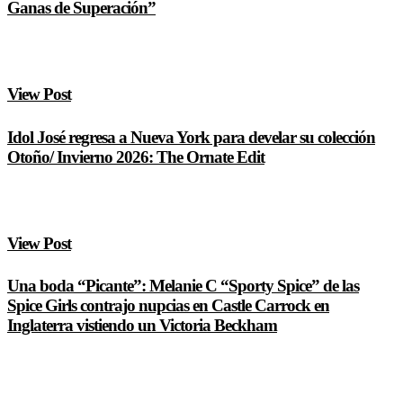
Ganas de Superación”
View Post
Idol José regresa a Nueva York para develar su colección
Otoño/ Invierno 2026: The Ornate Edit
View Post
Una boda “Picante”: Melanie C “Sporty Spice” de las
Spice Girls contrajo nupcias en Castle Carrock en
Inglaterra vistiendo un Victoria Beckham