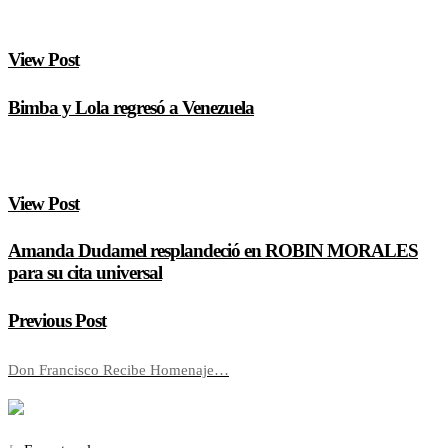
View Post
Bimba y Lola regresó a Venezuela
View Post
Amanda Dudamel resplandeció en ROBIN MORALES
para su cita universal
Previous Post
Don Francisco Recibe Homenaje…