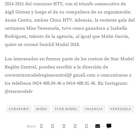
2014-2015 del concurso HTV, con el triunfo consecutivo de
Aigil Gómez y luego el de su compañera de su organización
Anais Castro, ambas Chica HTV. Además, la reciente gala del
certamen Miss Venezuela, tuvo como ganadora a Isabella
Rodríguez, talento de la agencia, al igual que Maite García,
quien se coronó Sambil Model 2018.
Los interesados en formar parte de los rostros de Star Model
Región Central, pueden escribir a la dirección de
correostarmodelregioncentral@ gmail.com o comunicarse a
los teléfonos 0424-408.04.46 o 0414-408.01.48. En Instagram:
@starmodelv
CARABOBO
MODA
STAR MODEL
VALENCIA
VENEZUELA
Share