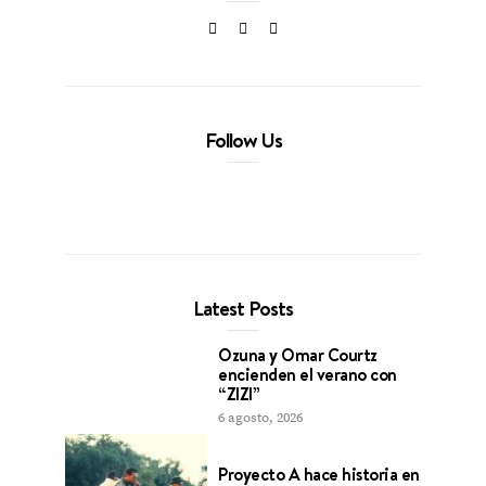
Follow Us
Latest Posts
Ozuna y Omar Courtz
encienden el verano con
“ZIZI”
6 agosto, 2026
Proyecto A hace historia en