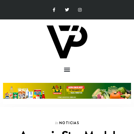
NOTICIAS
In