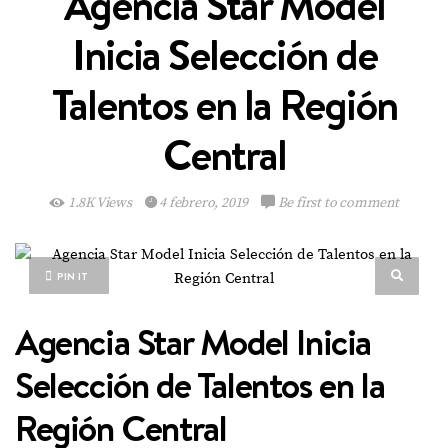
Agencia Star Model
Inicia Selección de
Talentos en la Región
Central
1.8K Views
4 febrero, 2019
Be first to comment
PIN IT
Agencia Star Model Inicia
Selección de Talentos en la
Región Central