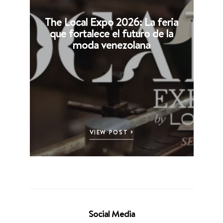
The Local Expo 2026: La feria
que fortalece el futuro de la
moda venezolana
VIEW POST
Social Media