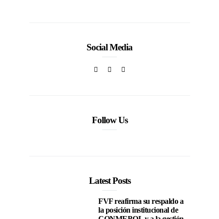
Social Media
Follow Us
Latest Posts
FVF reafirma su respaldo a
la posición institucional de
CONMEBOL y a la gestión