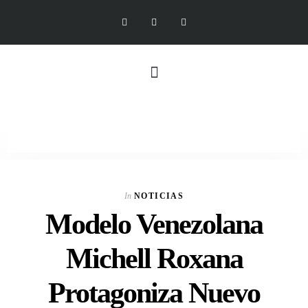
In
NOTICIAS
Modelo Venezolana
Michell Roxana
Protagoniza Nuevo