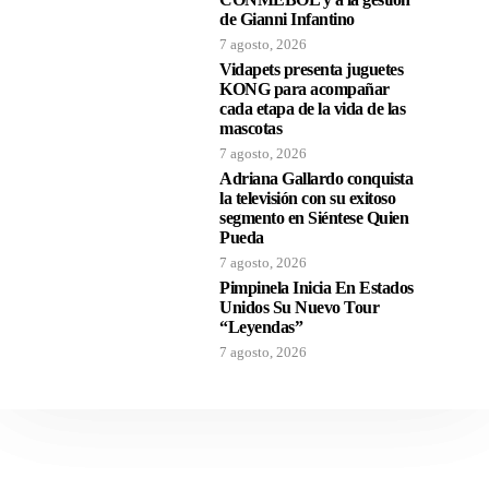
de Gianni Infantino
7 agosto, 2026
Vidapets presenta juguetes
KONG para acompañar
cada etapa de la vida de las
mascotas
7 agosto, 2026
Adriana Gallardo conquista
la televisión con su exitoso
segmento en Siéntese Quien
Pueda
7 agosto, 2026
Pimpinela Inicia En Estados
Unidos Su Nuevo Tour
“Leyendas”
7 agosto, 2026