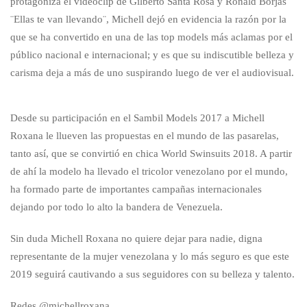
protagoniza el videoclip de Gilberto Santa Rosa y Ronald Borjas
¨Ellas te van llevando¨, Michell dejó en evidencia la razón por la
que se ha convertido en una de las top models más aclamas por el
público nacional e internacional; y es que su indiscutible belleza y
carisma deja a más de uno suspirando luego de ver el audiovisual.
Desde su participación en el Sambil Models 2017 a Michell
Roxana le llueven las propuestas en el mundo de las pasarelas,
tanto así, que se convirtió en chica World Swinsuits 2018. A partir
de ahí la modelo ha llevado el tricolor venezolano por el mundo,
ha formado parte de importantes campañas internacionales
dejando por todo lo alto la bandera de Venezuela.
Sin duda Michell Roxana no quiere dejar para nadie, digna
representante de la mujer venezolana y lo más seguro es que este
2019 seguirá cautivando a sus seguidores con su belleza y talento.
Redes @michellroxana