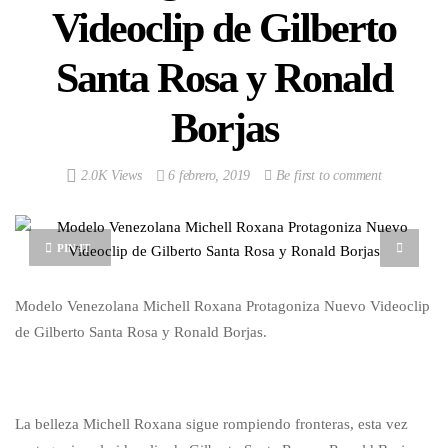
Videoclip de Gilberto
Santa Rosa y Ronald
Borjas
2.0K Views
6 febrero, 2019
Be first to comment
PIN IT
Modelo Venezolana Michell Roxana Protagoniza Nuevo Videoclip
de Gilberto Santa Rosa y Ronald Borjas.
La belleza Michell Roxana sigue rompiendo fronteras, esta vez