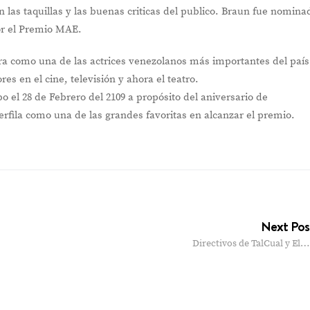
n las taquillas y las buenas criticas del publico. Braun fue nomina
or el Premio MAE.
a como una de las actrices venezolanos más importantes del país
s en el cine, televisión y ahora el teatro.
 el 28 de Febrero del 2109 a propósito del aniversario de
rfila como una de las grandes favoritas en alcanzar el premio.
Next Po
Directivos de TalCual y El…