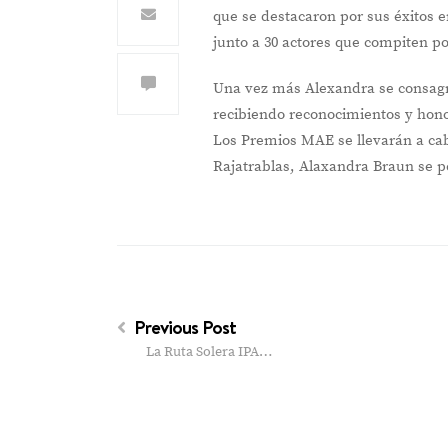
que se destacaron por sus éxitos e
junto a 30 actores que compiten p
Una vez más Alexandra se consagr
recibiendo reconocimientos y honore
Los Premios MAE se llevarán a cabo
Rajatrablas, Alaxandra Braun se pe
Previous Post
La Ruta Solera IPA…