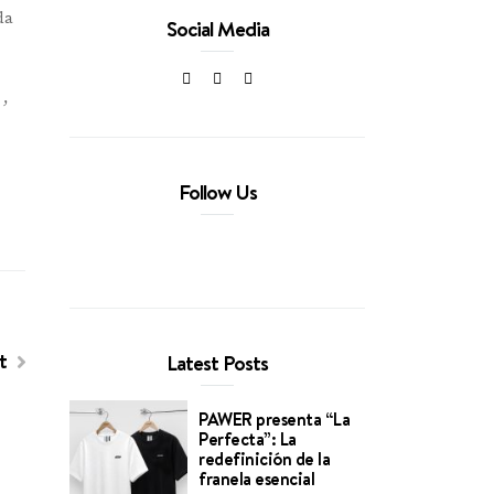
da
Social Media
 ,
Follow Us
st
Latest Posts
PAWER presenta “La
Perfecta”: La
redefinición de la
franela esencial