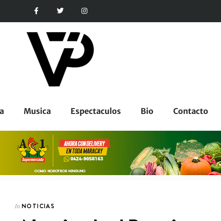
a
Musica
Espectaculos
Bio
Contacto
NOTICIAS
In
CORPORATIVOS
In