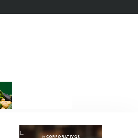
CORPORATIVOS
In