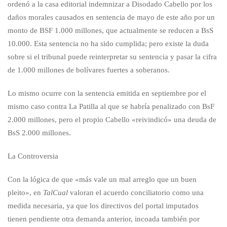
ordenó a la casa editorial indemnizar a Disodado Cabello por los
daños morales causados en sentencia de mayo de este año por un
monto de BSF 1.000 millones, que actualmente se reducen a BsS
10.000. Esta sentencia no ha sido cumplida; pero existe la duda
sobre si el tribunal puede reinterpretar su sentencia y pasar la cifra
de 1.000 millones de bolívares fuertes a soberanos.
Lo mismo ocurre con la sentencia emitida en septiembre por el
mismo caso contra La Patilla al que se habría penalizado con BsF
2.000 millones, pero el propio Cabello «reivindicó» una deuda de
BsS 2.000 millones.
La Controversia
Con la lógica de que «más vale un mal arreglo que un buen
pleito», en
TalCual
valoran el acuerdo conciliatorio como una
medida necesaria, ya que los directivos del portal imputados
tienen pendiente otra demanda anterior, incoada también por