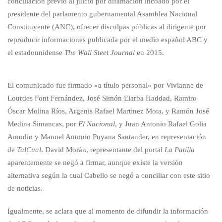
conciliación previo al juicio por difamación incoado por el
presidente del parlamento gubernamental Asamblea Nacional
Constituyente (ANC), ofrecer disculpas públicas al dirigente por
reproducir informaciones publicada por el medio español ABC y
el estadounidense
The Wall Steet Journal
en 2015.
El comunicado fue firmado «a título personal» por Vivianne de
Lourdes Font Fernández, José Simón Elarba Haddad, Ramiro
Óscar Molina Ríos, Argenis Rafael Martinez Mota, y Ramón José
Medina Simancas, por
El Nacional
, y Juan Antonio Rafael Golia
Amodio y Manuel Antonio Puyana Santander, en representación
de
TalCual
. David Morán, representante del portal
La Patilla
aparentemente se negó a firmar, aunque existe la versión
alternativa según la cual Cabello se negó a conciliar con este sitio
de noticias.
Igualmente, se aclara que al momento de difundir la información