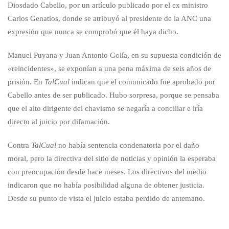
Diosdado Cabello, por un artículo publicado por el ex ministro
Carlos Genatios, donde se atribuyó al presidente de la ANC una
expresión que nunca se comprobó que él haya dicho.
Manuel Puyana y Juan Antonio Golía, en su supuesta condición de
«reincidentes», se exponían a una pena máxima de seis años de
prisión. En
TalCual
indican que el comunicado fue aprobado por
Cabello antes de ser publicado. Hubo sorpresa, porque se pensaba
que el alto dirigente del chavismo se negaría a conciliar e iría
directo al juicio por difamación.
Contra
TalCual
no había sentencia condenatoria por el daño
moral, pero la directiva del sitio de noticias y opinión la esperaba
con preocupación desde hace meses. Los directivos del medio
indicaron que no había posibilidad alguna de obtener justicia.
Desde su punto de vista el juicio estaba perdido de antemano.