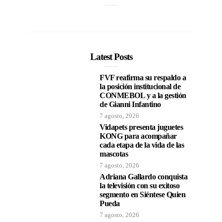
Latest Posts
FVF reafirma su respaldo a
la posición institucional de
CONMEBOL y a la gestión
de Gianni Infantino
7 agosto, 2026
Vidapets presenta juguetes
KONG para acompañar
cada etapa de la vida de las
mascotas
7 agosto, 2026
Adriana Gallardo conquista
la televisión con su exitoso
segmento en Siéntese Quien
Pueda
7 agosto, 2026