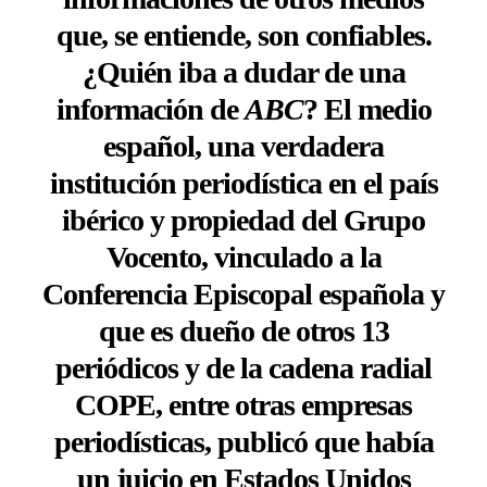
que, se entiende, son confiables.
¿Quién iba a dudar de una
información de
ABC
? El medio
español, una verdadera
institución periodística en el país
ibérico y propiedad del Grupo
Vocento, vinculado a la
Conferencia Episcopal española y
que es dueño de otros 13
periódicos y de la cadena radial
COPE, entre otras empresas
periodísticas, publicó que había
un juicio en Estados Unidos