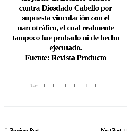
contra Diosdado Cabello por
supuesta vinculación con el
narcotráfico, el cual realmente
tampoco fue probado ni de hecho
ejecutado.
Fuente: Revista Producto
Share
Previous Post
Next Post