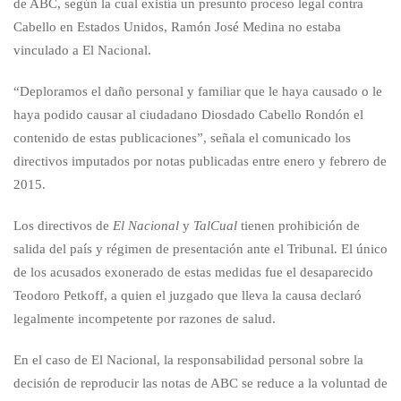
de ABC, según la cual existía un presunto proceso legal contra
Cabello en Estados Unidos, Ramón José Medina no estaba
vinculado a El Nacional.
“Deploramos el daño personal y familiar que le haya causado o le
haya podido causar al ciudadano Diosdado Cabello Rondón el
contenido de estas publicaciones”, señala el comunicado los
directivos imputados por notas publicadas entre enero y febrero de
2015.
Los directivos de
El Nacional
y
TalCual
tienen prohibición de
salida del país y régimen de presentación ante el Tribunal. El único
de los acusados exonerado de estas medidas fue el desaparecido
Teodoro Petkoff, a quien el juzgado que lleva la causa declaró
legalmente incompetente por razones de salud.
En el caso de El Nacional, la responsabilidad personal sobre la
decisión de reproducir las notas de ABC se reduce a la voluntad de