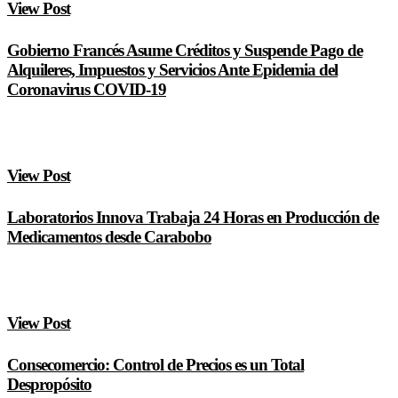
View Post
Gobierno Francés Asume Créditos y Suspende Pago de
Alquileres, Impuestos y Servicios Ante Epidemia del
Coronavirus COVID-19
View Post
Laboratorios Innova Trabaja 24 Horas en Producción de
Medicamentos desde Carabobo
View Post
Consecomercio: Control de Precios es un Total
Despropósito