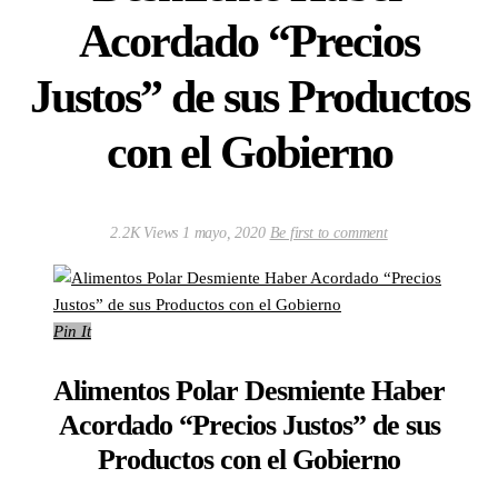
Acordado “Precios
Justos” de sus Productos
con el Gobierno
2.2K Views
1 mayo, 2020
Be first to comment
Pin It
Alimentos Polar Desmiente Haber
Acordado “Precios Justos” de sus
Productos con el Gobierno