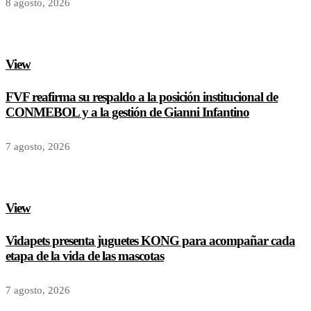
8 agosto, 2026
View
FVF reafirma su respaldo a la posición institucional de
CONMEBOL y a la gestión de Gianni Infantino
7 agosto, 2026
View
Vidapets presenta juguetes KONG para acompañar cada
etapa de la vida de las mascotas
7 agosto, 2026