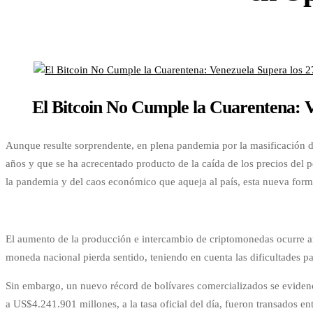
El Bitcoin No Cumple la Cuarentena: V
Aunque resulte sorprendente, en plena pandemia por la masificación d
años y que se ha acrecentado producto de la caída de los precios del 
la pandemia y del caos económico que aqueja al país, esta nueva form
El aumento de la producción e intercambio de criptomonedas ocurre ante
moneda nacional pierda sentido, teniendo en cuenta las dificultades par
Sin embargo, un nuevo récord de bolívares comercializados se eviden
a US$4.241.901 millones, a la tasa oficial del día, fueron transados en