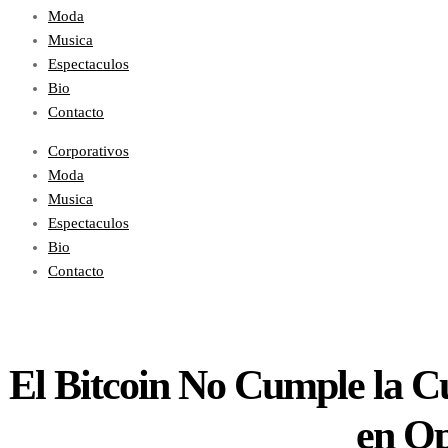
Moda
Musica
Espectaculos
Bio
Contacto
Corporativos
Moda
Musica
Espectaculos
Bio
Contacto
El Bitcoin No Cumple la Cu
en Op