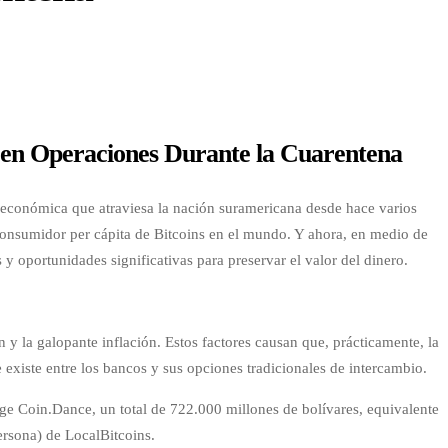
s en Operaciones Durante la Cuarentena
 económica que atraviesa la nación suramericana desde hace varios
 consumidor per cápita de Bitcoins en el mundo. Y ahora, en medio de
oportunidades significativas para preservar el valor del dinero.
 y la galopante inflación. Estos factores causan que, prácticamente, la
e existe entre los bancos y sus opciones tradicionales de intercambio.
e Coin.Dance, un total de 722.000 millones de bolívares, equivalente
persona) de LocalBitcoins.