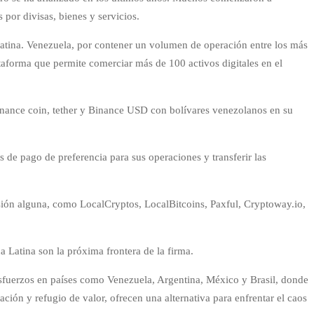
por divisas, bienes y servicios.
atina. Venezuela, por contener un volumen de operación entre los más
taforma que permite comerciar más de 100 activos digitales en el
 binance coin, tether y Binance USD con bolívares venezolanos en su
s de pago de preferencia para sus operaciones y transferir las
sión alguna, como LocalCryptos, LocalBitcoins, Paxful, Cryptoway.io,
 Latina son la próxima frontera de la firma.
 esfuerzos en países como Venezuela, Argentina, México y Brasil, donde
ión y refugio de valor, ofrecen una alternativa para enfrentar el caos