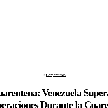
Corporativos
In
arentena: Venezuela Supera
eraciones Durante la Cuar