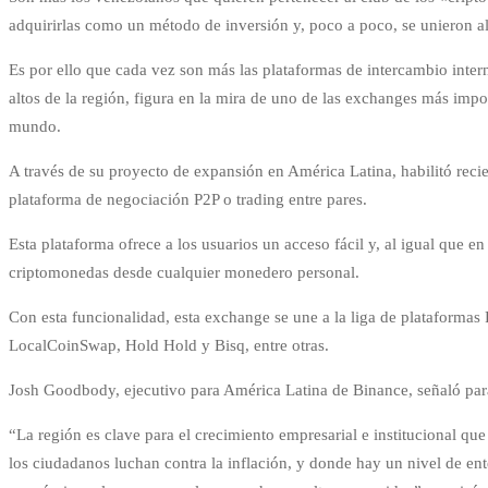
adquirirlas como un método de inversión y, poco a poco, se unieron al 
Es por ello que cada vez son más las plataformas de intercambio int
altos de la región, figura en la mira de uno de las exchanges más imp
mundo.
A través de su proyecto de expansión en América Latina, habilitó reci
plataforma de negociación P2P o trading entre pares.
Esta plataforma ofrece a los usuarios un acceso fácil y, al igual que e
criptomonedas desde cualquier monedero personal.
Con esta funcionalidad, esta exchange se une a la liga de plataforma
LocalCoinSwap, Hold Hold y Bisq, entre otras.
Josh Goodbody, ejecutivo para América Latina de Binance, señaló para 
“La región es clave para el crecimiento empresarial e institucional q
los ciudadanos luchan contra la inflación, y donde hay un nivel de ent