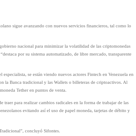
zolano sigue avanzando con nuevos servicios financieros, tal como lo
 gobierno nacional para minimizar la volatilidad de las criptomonedas
 “destaca por su sistema automatizado, de libre mercado, transparente
 especialista, se están viendo nuevos actores Fintech en Venezuela en
a Banca tradicional y las Wallets o billeteras de criptoactivos. Al
tomoneda Tether en puntos de venta.
e traer para realizar cambios radicales en la forma de trabajar de las
enezolanos evitando así el uso de papel moneda, tarjetas de débito y
Tradicional”, concluyó Sifontes.