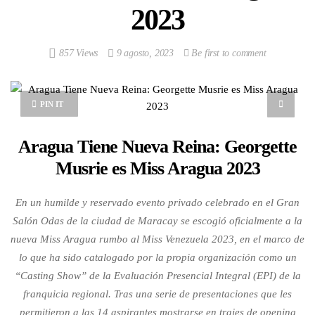
2023
857 Views
9 agosto, 2023
Be first to comment
PIN IT
Aragua Tiene Nueva Reina: Georgette
Musrie es Miss Aragua 2023
En un humilde y reservado evento privado celebrado en el Gran
Salón Odas de la ciudad de Maracay se escogió oficialmente a la
nueva Miss Aragua rumbo al Miss Venezuela 2023, en el marco de
lo que ha sido catalogado por la propia organización como un
“Casting Show” de la Evaluación Presencial Integral (EPI) de la
franquicia regional. Tras una serie de presentaciones que les
permitieron a las 14 aspirantes mostrarse en trajes de opening