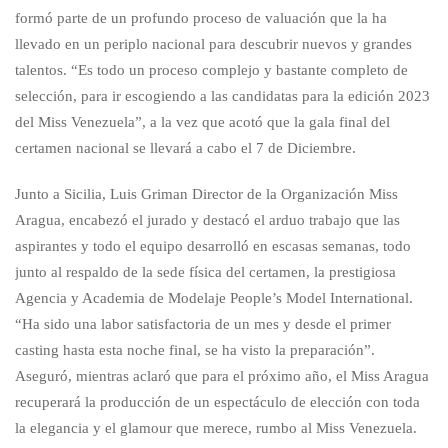
formó parte de un profundo proceso de valuación que la ha
llevado en un periplo nacional para descubrir nuevos y grandes
talentos. “Es todo un proceso complejo y bastante completo de
selección, para ir escogiendo a las candidatas para la edición 2023
del Miss Venezuela”, a la vez que acotó que la gala final del
certamen nacional se llevará a cabo el 7 de Diciembre.
Junto a Sicilia, Luis Griman Director de la Organización Miss
Aragua, encabezó el jurado y destacó el arduo trabajo que las
aspirantes y todo el equipo desarrolló en escasas semanas, todo
junto al respaldo de la sede física del certamen, la prestigiosa
Agencia y Academia de Modelaje People’s Model International.
“Ha sido una labor satisfactoria de un mes y desde el primer
casting hasta esta noche final, se ha visto la preparación”.
Aseguró, mientras aclaró que para el próximo año, el Miss Aragua
recuperará la producción de un espectáculo de elección con toda
la elegancia y el glamour que merece, rumbo al Miss Venezuela.