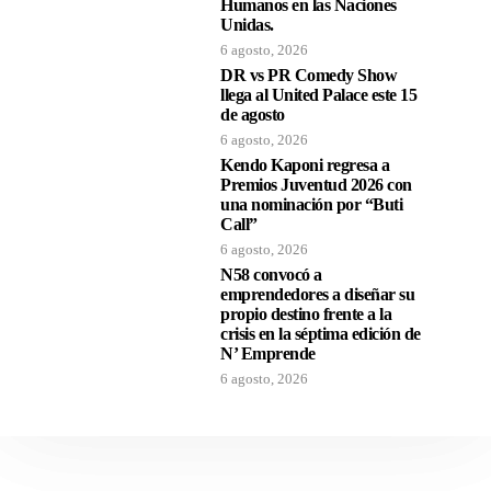
Humanos en las Naciones
Unidas.
6 agosto, 2026
DR vs PR Comedy Show
llega al United Palace este 15
de agosto
6 agosto, 2026
Kendo Kaponi regresa a
Premios Juventud 2026 con
una nominación por “Buti
Call”
6 agosto, 2026
N58 convocó a
emprendedores a diseñar su
propio destino frente a la
crisis en la séptima edición de
N’ Emprende
6 agosto, 2026