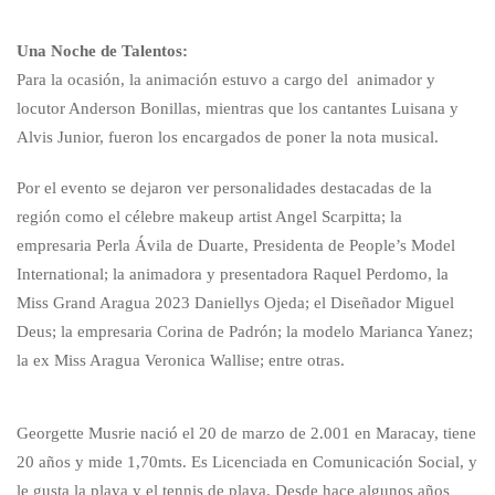
Una Noche de Talentos:
Para la ocasión, la animación estuvo a cargo del animador y
locutor Anderson Bonillas, mientras que los cantantes Luisana y
Alvis Junior, fueron los encargados de poner la nota musical.
Por el evento se dejaron ver personalidades destacadas de la
región como el célebre makeup artist Angel Scarpitta; la
empresaria Perla Ávila de Duarte, Presidenta de People’s Model
International; la animadora y presentadora Raquel Perdomo, la
Miss Grand Aragua 2023 Daniellys Ojeda; el Diseñador Miguel
Deus; la empresaria Corina de Padrón; la modelo Marianca Yanez;
la ex Miss Aragua Veronica Wallise; entre otras.
Georgette Musrie nació el 20 de marzo de 2.001 en Maracay, tiene
20 años y mide 1,70mts. Es Licenciada en Comunicación Social, y
le gusta la playa y el tennis de playa. Desde hace algunos años