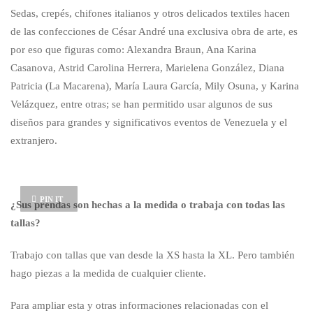
Sedas, crepés, chifones italianos y otros delicados textiles hacen
de las confecciones de César André una exclusiva obra de arte, es
por eso que figuras como: Alexandra Braun, Ana Karina
Casanova, Astrid Carolina Herrera, Marielena González, Diana
Patricia (La Macarena), María Laura García, Mily Osuna, y Karina
Velázquez, entre otras; se han permitido usar algunos de sus
diseños para grandes y significativos eventos de Venezuela y el
extranjero.
PIN IT
¿Sus prendas son hechas a la medida o trabaja con todas las
tallas?
Trabajo con tallas que van desde la XS hasta la XL. Pero también
hago piezas a la medida de cualquier cliente.
Para ampliar esta y otras informaciones relacionadas con el