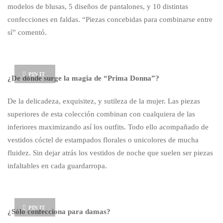
modelos de blusas, 5 diseños de pantalones, y 10 distintas
confecciones en faldas. “Piezas concebidas para combinarse entre
sí” comentó.
PIN IT
¿De dónde surge la magia de “Prima Donna”?
De la delicadeza, exquisitez, y sutileza de la mujer. Las piezas
superiores de esta colección combinan con cualquiera de las
inferiores maximizando así los outfits. Todo ello acompañado de
vestidos cóctel de estampados florales o unicolores de mucha
fluidez. Sin dejar atrás los vestidos de noche que suelen ser piezas
infaltables en cada guardarropa.
PIN IT
¿Sólo confecciona para damas?