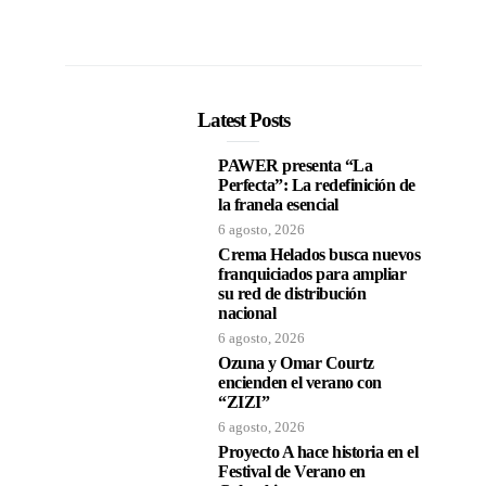
Latest Posts
PAWER presenta “La
Perfecta”: La redefinición de
la franela esencial
6 agosto, 2026
Crema Helados busca nuevos
franquiciados para ampliar
su red de distribución
nacional
6 agosto, 2026
Ozuna y Omar Courtz
encienden el verano con
“ZIZI”
6 agosto, 2026
Proyecto A hace historia en el
Festival de Verano en