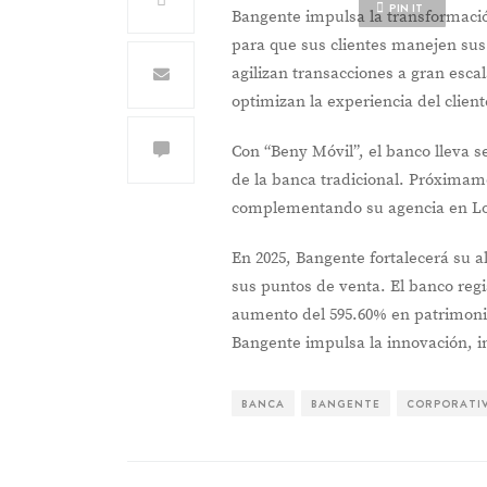
PIN IT
Bangente impulsa la transformaci
para que sus clientes manejen sus
agilizan transacciones a gran esca
optimizan la experiencia del client
Con “Beny Móvil”, el banco lleva s
de la banca tradicional. Próximam
complementando su agencia en Lo
En 2025, Bangente fortalecerá su a
sus puntos de venta. El banco regi
aumento del 595.60% en patrimoni
Bangente impulsa la innovación, i
BANCA
BANGENTE
CORPORATI