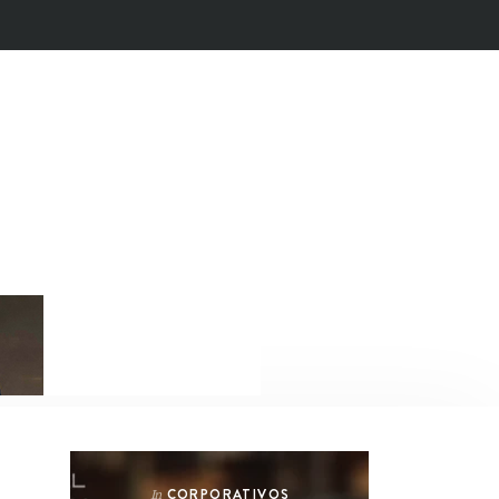
CORPORATIVOS
In