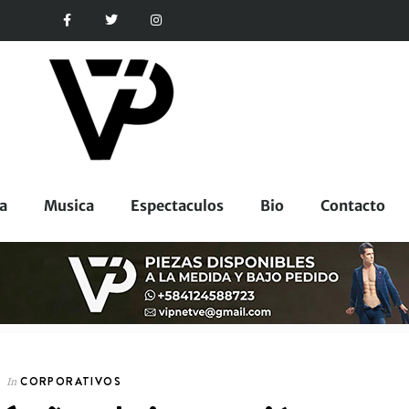
a
Musica
Espectaculos
Bio
Contacto
CORPORATIVOS
In
ESPECTACULOS
In