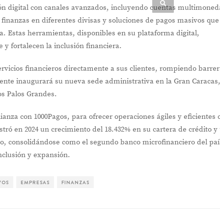
ón digital con canales avanzados, incluyendo cuentas multimoned
 finanzas en diferentes divisas y soluciones de pagos masivos que
la. Estas herramientas, disponibles en su plataforma digital,
e y fortalecen la inclusión financiera.
ervicios financieros directamente a sus clientes, rompiendo barre
ente inaugurará su nueva sede administrativa en la Gran Caracas
s Palos Grandes.
lianza con 1000Pagos, para ofrecer operaciones ágiles y eficientes 
stró en 2024 un crecimiento del 18.432% en su cartera de crédito y
o, consolidándose como el segundo banco microfinanciero del paí
nclusión y expansión.
VOS
EMPRESAS
FINANZAS