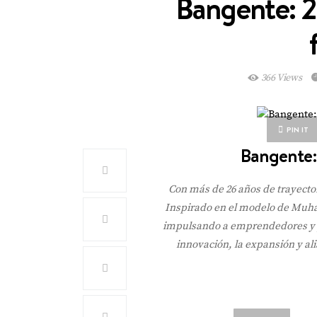
Bangente: 2
366 Views
PIN IT
Bangente: 
Con más de 26 años de trayector
Inspirado en el modelo de Muha
impulsando a emprendedores y pe
innovación, la expansión y al