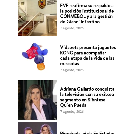
FVF reafirma su respaldo a
la posición institucional de
CONMEBOL y a la gestión
de Gianni Infantino
7 agosto, 2026
Vidapets presenta juguetes
KONG para acompañar
cada etapa de la vida de las
mascotas
7 agosto, 2026
Adriana Gallardo conquista
la televisión con su exitoso
segmento en Siéntese
Quien Pueda
7 agosto, 2026
Pimpinela Inicia En Estados