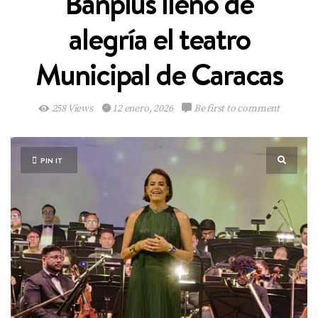
Banplus lleno de
alegría el teatro
Municipal de Caracas
258 Views
12 enero, 2026
Be first to comment
PIN IT