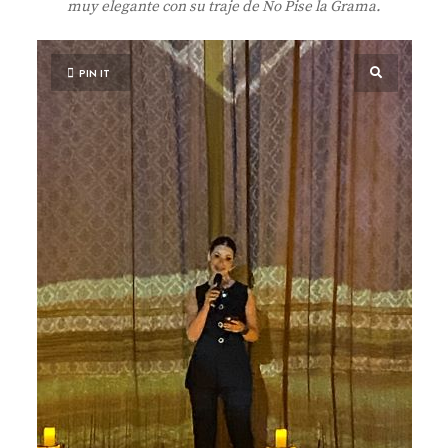
muy elegante con su traje de No Pise la Grama.
PIN IT