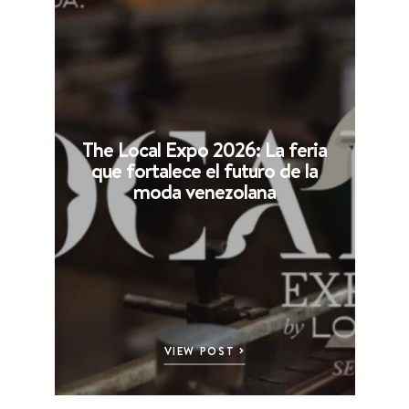
The Local Expo 2026: La feria
que fortalece el futuro de la
moda venezolana
VIEW POST