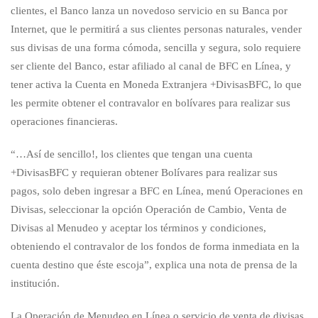
clientes, el Banco lanza un novedoso servicio en su Banca por
Internet, que le permitirá a sus clientes personas naturales, vender
sus divisas de una forma cómoda, sencilla y segura, solo requiere
ser cliente del Banco, estar afiliado al canal de BFC en Línea, y
tener activa la Cuenta en Moneda Extranjera +DivisasBFC, lo que
les permite obtener el contravalor en bolívares para realizar sus
operaciones financieras.
“…Así de sencillo!, los clientes que tengan una cuenta
+DivisasBFC y requieran obtener Bolívares para realizar sus
pagos, solo deben ingresar a BFC en Línea, menú Operaciones en
Divisas, seleccionar la opción Operación de Cambio, Venta de
Divisas al Menudeo y aceptar los términos y condiciones,
obteniendo el contravalor de los fondos de forma inmediata en la
cuenta destino que éste escoja”, explica una nota de prensa de la
institución.
La Operación de Menudeo en Línea o servicio de venta de divisas