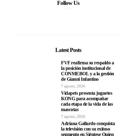
Follow Us
Latest Posts
FVF reafirma su respaldo a
la posición institucional de
CONMEBOL y a la gestión
de Gianni Infantino
7 agosto, 2026
Vidapets presenta juguetes
KONG para acompañar
cada etapa de la vida de las
mascotas
7 agosto, 2026
Adriana Gallardo conquista
la televisión con su exitoso
segmento en Siéntese Quien