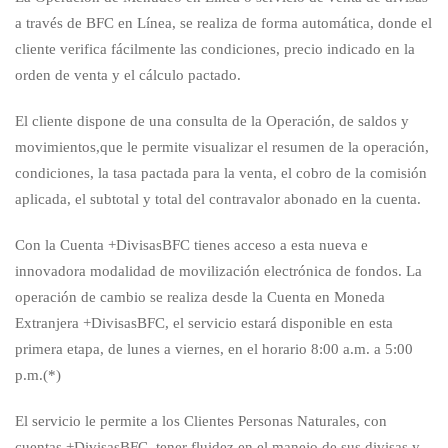
a través de BFC en Línea, se realiza de forma automática, donde el
cliente verifica fácilmente las condiciones, precio indicado en la
orden de venta y el cálculo pactado.
El cliente dispone de una consulta de la Operación, de saldos y
movimientos,que le permite visualizar el resumen de la operación,
condiciones, la tasa pactada para la venta, el cobro de la comisión
aplicada, el subtotal y total del contravalor abonado en la cuenta.
Con la Cuenta +DivisasBFC tienes acceso a esta nueva e
innovadora modalidad de movilización electrónica de fondos. La
operación de cambio se realiza desde la Cuenta en Moneda
Extranjera +DivisasBFC, el servicio estará disponible en esta
primera etapa, de lunes a viernes, en el horario 8:00 a.m. a 5:00
p.m.(*)
El servicio le permite a los Clientes Personas Naturales, con
cuentas +DivisasBFC, tener fluidez en el manejo de sus divisas y