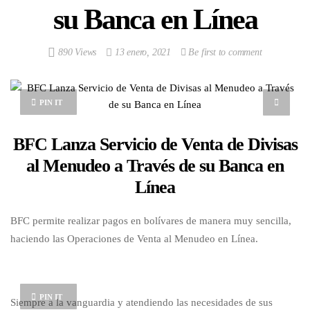
su Banca en Línea
890 Views
13 enero, 2021
Be first to comment
PIN IT
BFC Lanza Servicio de Venta de Divisas
al Menudeo a Través de su Banca en
Líne
a
BFC permite realizar pagos en bolívares de manera muy sencilla,
haciendo las Operaciones de Venta al Menudeo en Línea.
PIN IT
Siempre a la vanguardia y atendiendo las necesidades de sus