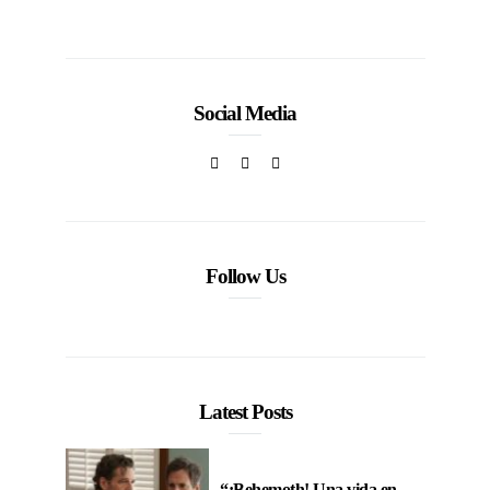
Social Media
Follow Us
Latest Posts
“¡Behemoth! Una vida en