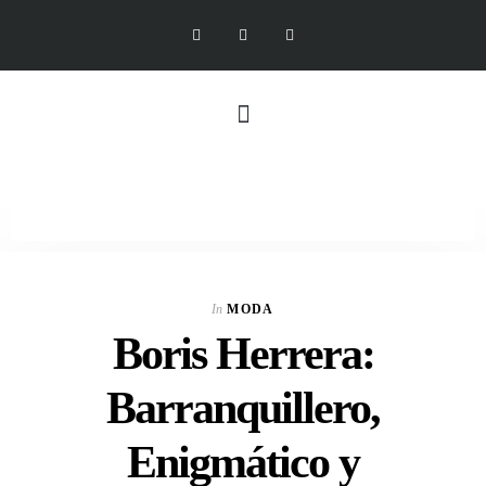
In
MODA
Boris Herrera:
Barranquillero,
Enigmático y