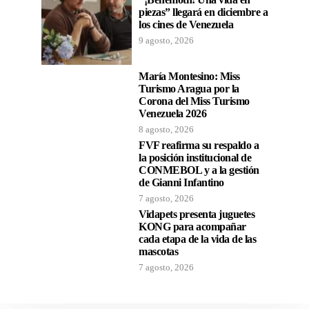
piezas” llegará en diciembre a
los cines de Venezuela
9 agosto, 2026
María Montesino: Miss
Turismo Aragua por la
Corona del Miss Turismo
Venezuela 2026
8 agosto, 2026
FVF reafirma su respaldo a
la posición institucional de
CONMEBOL y a la gestión
de Gianni Infantino
7 agosto, 2026
Vidapets presenta juguetes
KONG para acompañar
cada etapa de la vida de las
mascotas
7 agosto, 2026