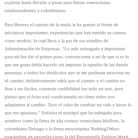
explotar hasta llevarlo a posar para firmas venezolanas,
estadounidenses y colombianas.
Para Herrera el camino de la moda le ha puesto al frente de
iniciativas importantes, experiencias que han nutrido su carrera
como modelo, la cual lleva a la par de sus estudios de
Administración de Empresas. “Lo más arriesgado e importante
para mi fue dar el primer paso, convencerme a mi de que si es lo
que me gusta debía hacerlo sin importar la opinión de las demás
personas, o todos los obstáculos que se me pudieran atravesar en
el camino, definitivamente sabía que el camino y el cambio no
iban a ser fáciles, construir credibilidad fue todo un reto, pero
pienso que el éxito está condicionado en cómo todos nos
adaptamos al cambio. Tuve el valor de cambiar mi vida y hacer lo
que me apasiona.” Enfatiza el maniquí que ha trabajado para
nombres como la firma de alta costura venezolana IdolJose, la
colombiana Delsago o la firma neoyorquina Nothing2Wear;
paseándose en pasarelas como la del Barranquilla Fashion Week.