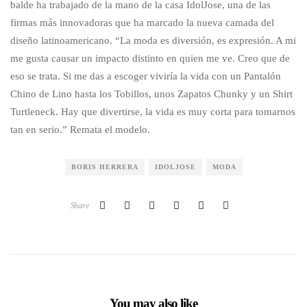
balde ha trabajado de la mano de la casa IdolJose, una de las
firmas más innovadoras que ha marcado la nueva camada del
diseño latinoamericano. “La moda es diversión, es expresión. A mi
me gusta causar un impacto distinto en quien me ve. Creo que de
eso se trata. Si me das a escoger viviría la vida con un Pantalón
Chino de Lino hasta los Tobillos, unos Zapatos Chunky y un Shirt
Turtleneck. Hay que divertirse, la vida es muy corta para tomarnos
tan en serio.” Remata el modelo.
BORIS HERRERA
IDOLJOSE
MODA
Share
You may also like