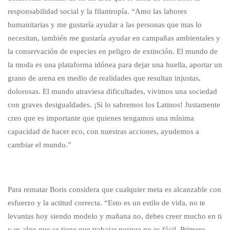
responsabilidad social y la filantropía. “Amo las labores
humanitarias y me gustaría ayudar a las personas que mas lo
necesitan, también me gustaría ayudar en campañas ambientales y
la conservación de especies en peligro de extinción. El mundo de
la moda es una plataforma idónea para dejar una huella, aportar un
grano de arena en medio de realidades que resultan injustas,
dolorosas. El mundo atraviesa dificultades, vivimos una sociedad
con graves desigualdades. ¡Si lo sabremos los Latinos! Justamente
creo que es importante que quienes tengamos una mínima
capacidad de hacer eco, con nuestras acciones, ayudemos a
cambiar el mundo.”
Para rematar Boris considera que cualquier meta es alcanzable con
esfuerzo y la actitud correcta. “Esto es un estilo de vida, no te
levantas hoy siendo modelo y mañana no, debes creer mucho en ti
y es algo que se tiene que trabajar porque no es fácil. Primero