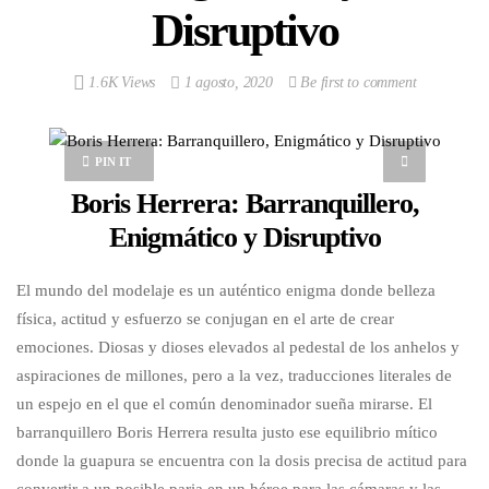
Disruptivo
1.6K Views
1 agosto, 2020
Be first to comment
PIN IT
Boris Herrera: Barranquillero,
Enigmático y Disruptivo
El mundo del modelaje es un auténtico enigma donde belleza
física, actitud y esfuerzo se conjugan en el arte de crear
emociones. Diosas y dioses elevados al pedestal de los anhelos y
aspiraciones de millones, pero a la vez, traducciones literales de
un espejo en el que el común denominador sueña mirarse. El
barranquillero Boris Herrera resulta justo ese equilibrio mítico
donde la guapura se encuentra con la dosis precisa de actitud para
convertir a un posible paria en un héroe para las cámaras y las