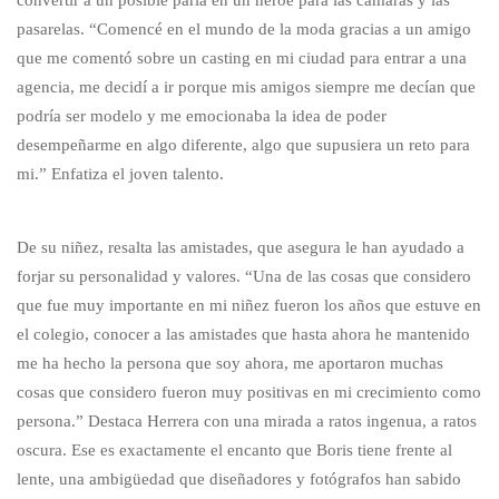
pasarelas. “Comencé en el mundo de la moda gracias a un amigo
que me comentó sobre un casting en mi ciudad para entrar a una
agencia, me decidí a ir porque mis amigos siempre me decían que
podría ser modelo y me emocionaba la idea de poder
desempeñarme en algo diferente, algo que supusiera un reto para
mi.” Enfatiza el joven talento.
De su niñez, resalta las amistades, que asegura le han ayudado a
forjar su personalidad y valores. “Una de las cosas que considero
que fue muy importante en mi niñez fueron los años que estuve en
el colegio, conocer a las amistades que hasta ahora he mantenido
me ha hecho la persona que soy ahora, me aportaron muchas
cosas que considero fueron muy positivas en mi crecimiento como
persona.” Destaca Herrera con una mirada a ratos ingenua, a ratos
oscura. Ese es exactamente el encanto que Boris tiene frente al
lente, una ambigüedad que diseñadores y fotógrafos han sabido