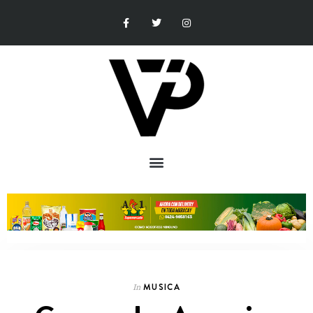
MUSICA
In