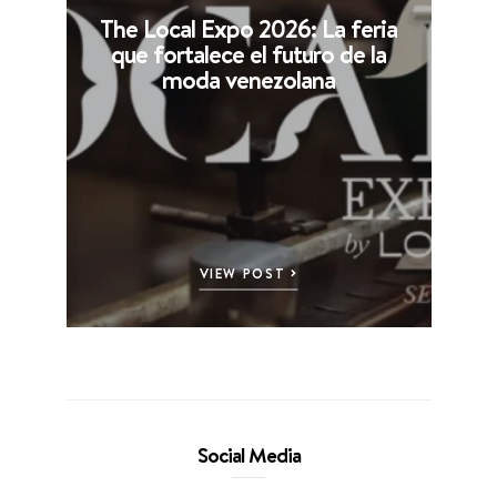
The Local Expo 2026: La feria
que fortalece el futuro de la
moda venezolana
VIEW POST
Social Media