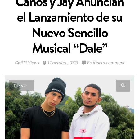
Canos y Jay Anuncian
el Lanzamiento de su
Nuevo Sencillo
Musical “Dale”
972 Views
11 octubre, 2020
Be first to comment
PIN IT