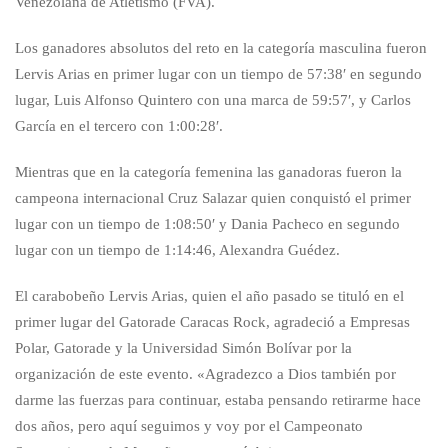
Venezolana de Atletismo (FVA).
Los ganadores absolutos del reto en la categoría masculina fueron
Lervis Arias en primer lugar con un tiempo de 57:38′ en segundo
lugar, Luis Alfonso Quintero con una marca de 59:57′, y Carlos
García en el tercero con 1:00:28′.
Mientras que en la categoría femenina las ganadoras fueron la
campeona internacional Cruz Salazar quien conquistó el primer
lugar con un tiempo de 1:08:50′ y Dania Pacheco en segundo
lugar con un tiempo de 1:14:46, Alexandra Guédez.
El carabobeño Lervis Arias, quien el año pasado se tituló en el
primer lugar del Gatorade Caracas Rock, agradeció a Empresas
Polar, Gatorade y la Universidad Simón Bolívar por la
organización de este evento. «Agradezco a Dios también por
darme las fuerzas para continuar, estaba pensando retirarme hace
dos años, pero aquí seguimos y voy por el Campeonato