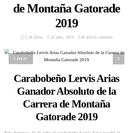
de Montaña Gatorade
2019
1.2K Views
22 julio, 2019
Be first to comment
PIN IT
Carabobeño Lervis Arias
Ganador Absoluto de la
Carrera de Montaña
Gatorade 2019