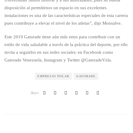
Universidad Simón Bolívar y a sus autoridades, pues su buena
disposición al permitirnos un espacio en sus excelentes
instalaciones es una de las características especiales de esta carrera
pues contribuye a elevar el nivel de los atletas”, dijo Monsalve.
Este 2019 Gatorade tiene aún más retos para contribuir con un
estilo de vida saludable a través de la práctica del deporte, por ello
invita a seguirlos en sus redes sociales: en Facebook como
Gatorade Venezuela, Instagram y Twitter @GatoradeVzla.
EMPRESAS POLAR
GATORADE
Share