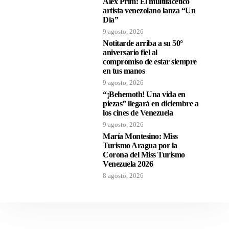
Alex Prim: El multifacético
artista venezolano lanza “Un
Día”
9 agosto, 2026
Notitarde arriba a su 50°
aniversario fiel al
compromiso de estar siempre
en tus manos
9 agosto, 2026
“¡Behemoth! Una vida en
piezas” llegará en diciembre a
los cines de Venezuela
9 agosto, 2026
María Montesino: Miss
Turismo Aragua por la
Corona del Miss Turismo
Venezuela 2026
8 agosto, 2026