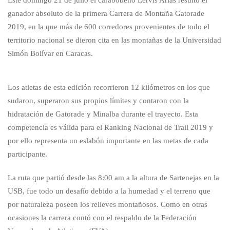
Este domingo 21 de julio el carabobeño Lervis Arias resultó el
ganador absoluto de la primera Carrera de Montaña Gatorade
2019, en la que más de 600 corredores provenientes de todo el
territorio nacional se dieron cita en las montañas de la Universidad
Simón Bolívar en Caracas.
Los atletas de esta edición recorrieron 12 kilómetros en los que
sudaron, superaron sus propios límites y contaron con la
hidratación de Gatorade y Minalba durante el trayecto. Esta
competencia es válida para el Ranking Nacional de Trail 2019 y
por ello representa un eslabón importante en las metas de cada
participante.
La ruta que partió desde las 8:00 am a la altura de Sartenejas en la
USB, fue todo un desafío debido a la humedad y el terreno que
por naturaleza poseen los relieves montañosos. Como en otras
ocasiones la carrera contó con el respaldo de la Federación