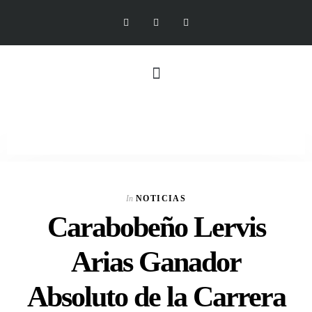
In
NOTICIAS
Carabobeño Lervis
Arias Ganador
Absoluto de la Carrera