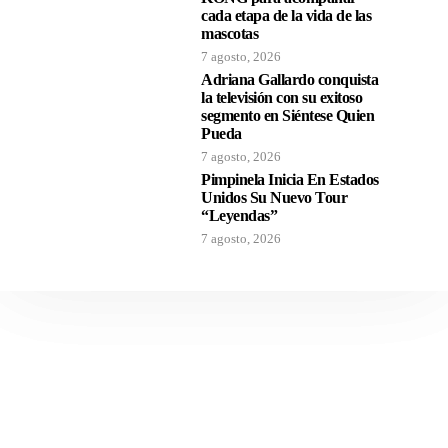
cada etapa de la vida de las
mascotas
7 agosto, 2026
Adriana Gallardo conquista
la televisión con su exitoso
segmento en Siéntese Quien
Pueda
7 agosto, 2026
Pimpinela Inicia En Estados
Unidos Su Nuevo Tour
“Leyendas”
7 agosto, 2026