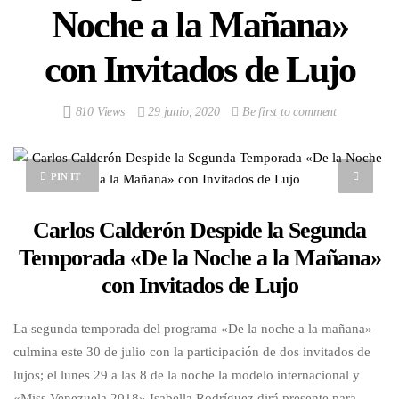
Noche a la Mañana»
con Invitados de Lujo
810 Views
29 junio, 2020
Be first to comment
PIN IT
Carlos Calderón Despide la Segunda
Temporada «De la Noche a la Mañana»
con Invitados de Lujo
La segunda temporada del programa «De la noche a la mañana»
culmina este 30 de julio con la participación de dos invitados de
lujos; el lunes 29 a las 8 de la noche la modelo internacional y
«Miss Venezuela 2018» Isabella Rodríguez dirá presente para