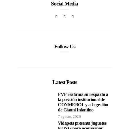
Social Media
Follow Us
Latest Posts
FVF reafirma su respaldo a
la posición institucional de
CONMEBOL y a la gestión
de Gianni Infantino
7 agosto, 2026
Vidapets presenta juguetes
KONG para acompañar