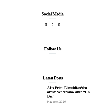
Social Media
Follow Us
Latest Posts
Alex Prim: El multifacético
artista venezolano lanza “Un
Día”
9 agosto, 2026