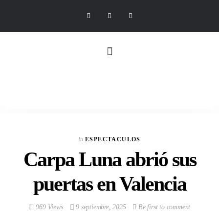
In
ESPECTACULOS
Carpa Luna abrió sus
puertas en Valencia
969 Views
9 septiembre, 2025
Be first to comment