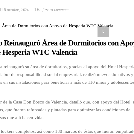
8 octubre, 2020
Be first to comment
 Reinauguró Área de Dormitorios con Apo
e Hesperia WTC Valencia
reinauguró su área de dormitorios, gracias al apoyo del Hotel Hesperi
abor de responsabilidad social empresarial, realizó nuevos donativos y
s en sus instalaciones para beneficiar a más de 110 niños y adolescente
 de la Casa Don Bosco de Valencia, detalló que, con apoyo del Hotel, 
s, que fueron reforzadas y pintadas para optimizar las condiciones de
sos que allí hacen vida.
9 lockers completos, así como 180 marcos de éstos que fueron empotrad