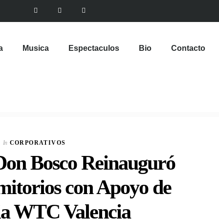
a
Musica
Espectaculos
Bio
Contacto
In
CORPORATIVOS
Don Bosco Reinauguró
mitorios con Apoyo de
ia WTC Valencia