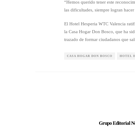
“Hemos querido tener este reconocim
las dificultades, siempre logran hac
El Hotel Hesperia WTC Valencia ratif
la Casa Hogar Don Bosco, que ha sido
trazado de formar ciudadanos que sale
CASA HOGAR DON BOSCO
HOTEL 
Grupo Editorial N