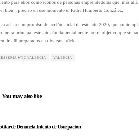
iento para ellos como íconos de personas emprendedoras que, más allá
er el bien”, precisó en ese momento el Padre Humberto González.
ica así su compromiso de acción social de este año 2020, que contempl
 metra principal este año, fundamentalmente por el objetivo que se ha
n de allí preparados en diversos oficios.
HESPERIA WTC VALENCIA
VALENCIA
You may also like
otitarde Denuncia Intento de Usurpación