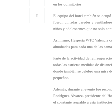
en los dormitorios.
El equipo del hotel también se ocupó 
fueron pintadas paredes y ventiladore
niños y adolescentes que no solo conv
Asimismo, Hesperia WTC Valencia con
almohadas para cada una de las camas
Parte de la actividad de reinauguraci
todas las estrictas medidas de distan
donde también se celebró una misa de 
pequeños.
Además, durante el evento fue recono
Rodríguez Álvarez, presidente del Ho
el constante respaldo a esta institució