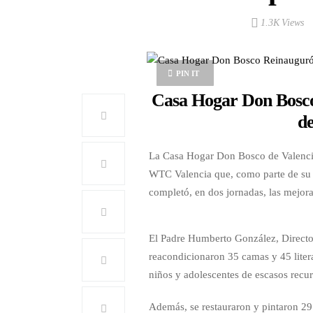
1.3K Views
PIN IT
Casa Hogar Don Bosco
d
La Casa Hogar Don Bosco de Valencia 
WTC Valencia que, como parte de su l
completó, en dos jornadas, las mejora
El Padre Humberto González, Director
reacondicionaron 35 camas y 45 litera
niños y adolescentes de escasos recur
Además, se restauraron y pintaron 2