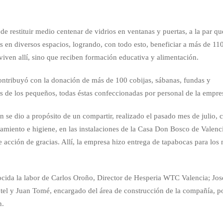
de restituir medio centenar de vidrios en ventanas y puertas, a la par qu
s en diversos espacios, logrando, con todo esto, beneficiar a más de 11
iven allí, sino que reciben formación educativa y alimentación.
tribuyó con la donación de más de 100 cobijas, sábanas, fundas y
 de los pequeños, todas éstas confeccionadas por personal de la empre
ón se dio a propósito de un compartir, realizado el pasado mes de julio, 
ciamiento e higiene, en las instalaciones de la Casa Don Bosco de Valenc
acción de gracias. Allí, la empresa hizo entrega de tapabocas para los
cida la labor de Carlos Oroño, Director de Hesperia WTC Valencia; Jos
tel y Juan Tomé, encargado del área de construcción de la compañía, p
n.