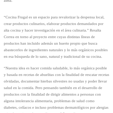
alma.
“Cocina Frugal es un espacio para revalorizar la despensa local,
crear productos culinarios, elaborar productos demandados por
alta cocina y hacer investigación en el área culinaria.” Resalta
Correa en torno al proyecto entre cuyas distintas líneas de
productos han incluido además un huerto propio que busca
abastecerlos de ingredientes naturales y lo más orgánicos posibles
en esa búsqueda de lo sano, natural y tradicional de su cocina.
“Nuestra idea es hacer comida saludable, lo más orgánica posible
y basada en recetas de abuelitas con la finalidad de rescatar recetas
olvidadas, documentar hierbas silvestres no usadas y poder llevar
salud en la comida. Pero pensando también en el desarrollo de
productos con la finalidad de dirigir alimentos a personas con
alguna intolerancia alimentaria, problemas de salud como
diabetes, celíacos e incluso problemas dermatológicos por alergias