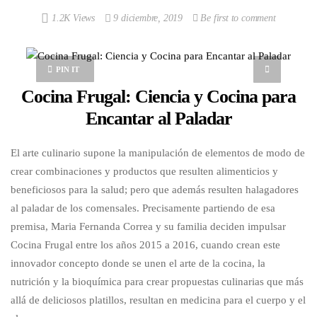
1.2K Views
9 diciembre, 2019
Be first to comment
PIN IT
Cocina Frugal: Ciencia y Cocina para
Encantar al Paladar
El arte culinario supone la manipulación de elementos de modo de
crear combinaciones y productos que resulten alimenticios y
beneficiosos para la salud; pero que además resulten halagadores
al paladar de los comensales. Precisamente partiendo de esa
premisa, Maria Fernanda Correa y su familia deciden impulsar
Cocina Frugal entre los años 2015 a 2016, cuando crean este
innovador concepto donde se unen el arte de la cocina, la
nutrición y la bioquímica para crear propuestas culinarias que más
allá de deliciosos platillos, resultan en medicina para el cuerpo y el