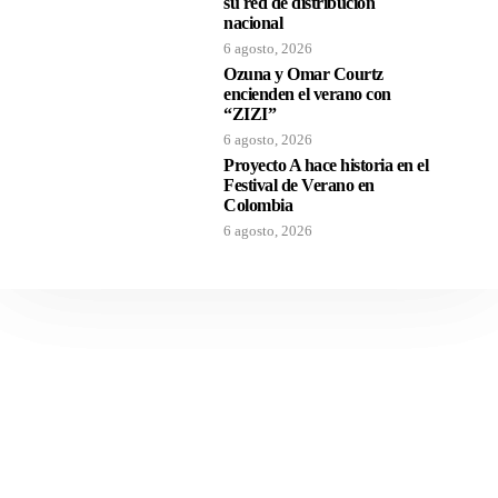
su red de distribución
nacional
6 agosto, 2026
Ozuna y Omar Courtz
encienden el verano con
“ZIZI”
6 agosto, 2026
Proyecto A hace historia en el
Festival de Verano en
Colombia
6 agosto, 2026