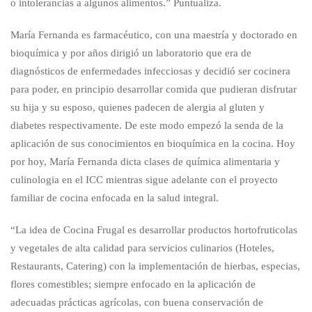
o intolerancias a algunos alimentos.” Puntualiza.
María Fernanda es farmacéutico, con una maestría y doctorado en
bioquímica y por años dirigió un laboratorio que era de
diagnósticos de enfermedades infecciosas y decidió ser cocinera
para poder, en principio desarrollar comida que pudieran disfrutar
su hija y su esposo, quienes padecen de alergia al gluten y
diabetes respectivamente. De este modo empezó la senda de la
aplicación de sus conocimientos en bioquímica en la cocina. Hoy
por hoy, María Fernanda dicta clases de química alimentaria y
culinologia en el ICC mientras sigue adelante con el proyecto
familiar de cocina enfocada en la salud integral.
“La idea de Cocina Frugal es desarrollar productos hortofruticolas
y vegetales de alta calidad para servicios culinarios (Hoteles,
Restaurants, Catering) con la implementación de hierbas, especias,
flores comestibles; siempre enfocado en la aplicación de
adecuadas prácticas agrícolas, con buena conservación de