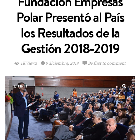
Fundación Empresas
Polar Presentó al País
los Resultados de la
Gestión 2018-2019
1K Views
9 diciembre, 2019
Be first to comment
PIN IT