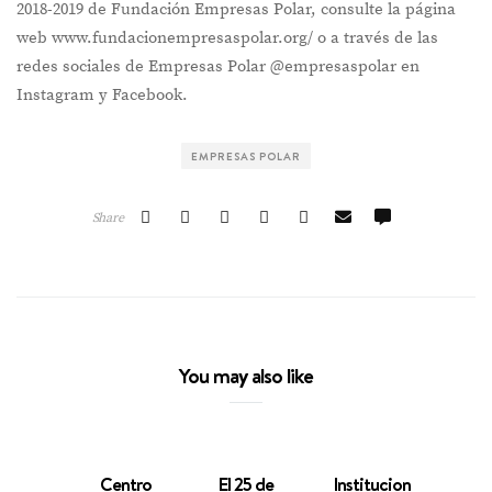
2018-2019 de Fundación Empresas Polar, consulte la página
web www.fundacionempresaspolar.org/ o a través de las
redes sociales de Empresas Polar @empresaspolar en
Instagram y Facebook.
EMPRESAS POLAR
Share
You may also like
Centro
El 25 de
Instituciones,
Más