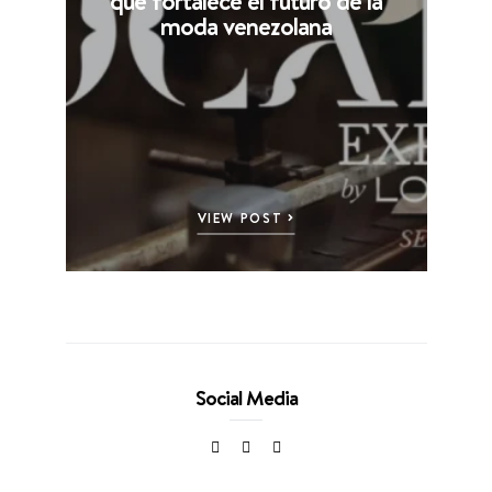
moda venezolana
VIEW POST
Social Media