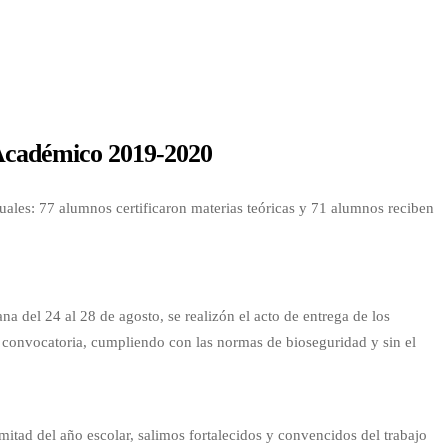
Académico 2019-2020
les: 77 alumnos certificaron materias teóricas y 71 alumnos reciben
a del 24 al 28 de agosto, se realizón el acto de entrega de los
ma convocatoria, cumpliendo con las normas de bioseguridad y sin el
itad del año escolar, salimos fortalecidos y convencidos del trabajo