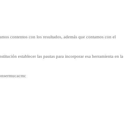
tamos contentos con los resultados, además que contamos con el
titución establecer las pautas para incorporar esa herramienta en la
@consermucacmc