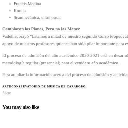
Francis Medina
Koona
Scanmecánica, entre otros.
Cambiaron los Planes, Pero no las Metas:
Vadell subrayó “Estamos a mitad de nuestro segundo Curso Propedeúti
apoyo de nuestros profesores quienes han sido pilar importante para e
El proceso de admisión del año académico 2020-2021 está en desarrollo 
metodología regular (presencial) para el venidero año académico.
Para ampliar la información acerca del proceso de admisión y activ
ARTE
CONSERVATORIO DE MUSICA DE CARABOBO
Share
You may also like