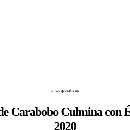
Corporativos
In
 de Carabobo Culmina con É
2020