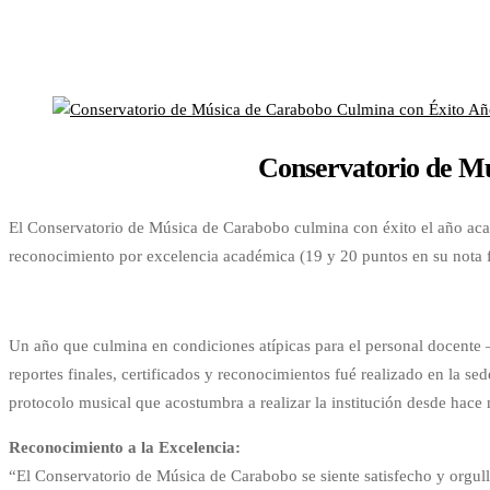
Conservatorio de M
El Conservatorio de Música de Carabobo culmina con éxito el año aca
reconocimiento por excelencia académica (19 y 20 puntos en su nota f
Un año que culmina en condiciones atípicas para el personal docente – 
reportes finales, certificados y reconocimientos fué realizado en la s
protocolo musical que acostumbra a realizar la institución desde hac
Reconocimiento a la Excelencia:
“El Conservatorio de Música de Carabobo se siente satisfecho y orgull