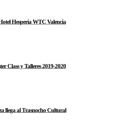
 Hotel Hesperia WTC Valencia
er Class y Talleres 2019-2020
za llega al Trasnocho Cultural