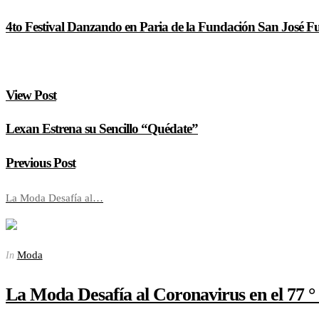
4to Festival Danzando en Paria de la Fundación San José F
View Post
Lexan Estrena su Sencillo “Quédate”
Previous Post
La Moda Desafía al…
Moda
In
La Moda Desafía al Coronavirus en el 77 ° 