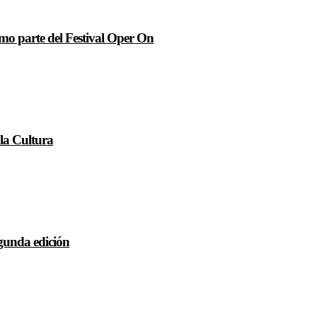
o parte del Festival Oper On
 la Cultura
egunda edición