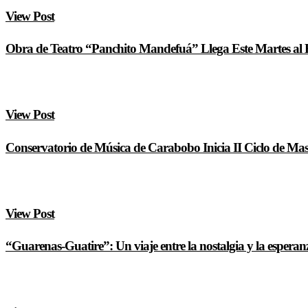
View Post
Obra de Teatro “Panchito Mandefuá” Llega Este Martes al
View Post
Conservatorio de Música de Carabobo Inicia II Ciclo de Mast
View Post
“Guarenas-Guatire”: Un viaje entre la nostalgia y la esperan