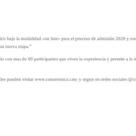
co bajo la modalidad «on line» para el proceso de admisión 2020 y es
sta nueva etapa.”
con mas de 60 participantes que viven la experiencia y permite a la ins
idades pueden visitar www.consermuca.cmc y seguir en redes sociales 