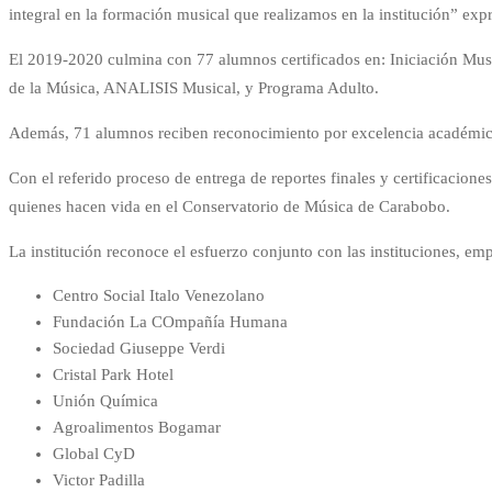
integral en la formación musical que realizamos en la institución” 
El 2019-2020 culmina con 77 alumnos certificados en: Iniciación Musi
de la Música, ANALISIS Musical, y Programa Adulto.
Además, 71 alumnos reciben reconocimiento por excelencia académica 
Con el referido proceso de entrega de reportes finales y certificacion
quienes hacen vida en el Conservatorio de Música de Carabobo.
La institución reconoce el esfuerzo conjunto con las instituciones, 
Centro Social Italo Venezolano
Fundación La COmpañía Humana
Sociedad Giuseppe Verdi
Cristal Park Hotel
Unión Química
Agroalimentos Bogamar
Global CyD
Victor Padilla