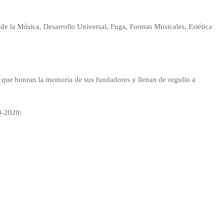
de la Música, Desarrollo Universal, Fuga, Formas Musicales, Estética
es que honran la memoria de sus fundadores y llenan de orgullo a
9-2020: