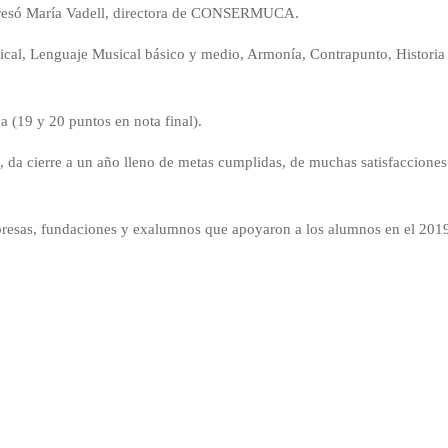
expresó María Vadell, directora de CONSERMUCA.
cal, Lenguaje Musical básico y medio, Armonía, Contrapunto, Historia 
(19 y 20 puntos en nota final).
es, da cierre a un año lleno de metas cumplidas, de muchas satisfaccion
empresas, fundaciones y exalumnos que apoyaron a los alumnos en el 201