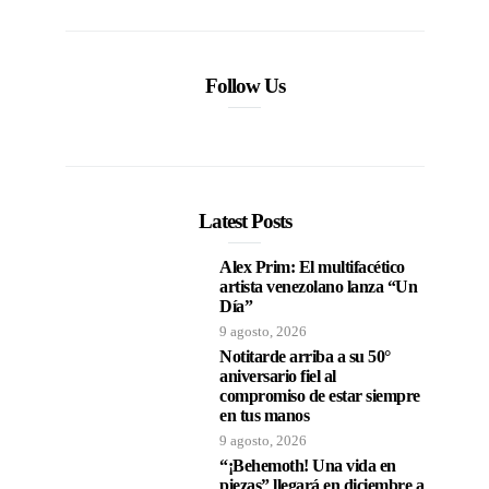
Follow Us
Latest Posts
Alex Prim: El multifacético
artista venezolano lanza “Un
Día”
9 agosto, 2026
Notitarde arriba a su 50°
aniversario fiel al
compromiso de estar siempre
en tus manos
9 agosto, 2026
“¡Behemoth! Una vida en
piezas” llegará en diciembre a