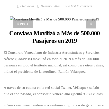
867 Views
16 enero, 2020
Be first to comment
PIN IT
Conviasa Movilizó a Más de 500.000
Pasajeros en 2019
El Consorcio Venezolano de Industria Aeronáuticas y Servicios
Aéreos (Conviasa) movilizó en todo el 2019 a más de 500.000
personas en todo el territorio nacional, así como para otros países,
indicó el presidente de la aerolínea, Ramón Velásquez.
A través de su cuenta en la red social Twitter, Velásquez señaló
que el año pasado, el consorcio venezolano ejecutó 9.730 vuelos.
«Como aerolínea bandera nos sentimos orgullosos de garantizar el