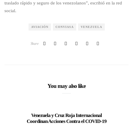
traslado rápido y seguro de los venezolanos”, escribió en la red
social.
AVIACIÓN
CONVIASA
VENEZUELA
Share
You may also like
Venezuela y Cruz Roja Internacional
Digite
Coordinan Acciones Contra el COVID-19
clientes 