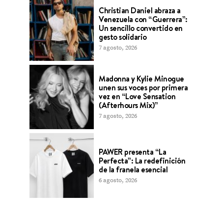
Christian Daniel abraza a
Venezuela con “Guerrera”:
Un sencillo convertido en
gesto solidario
7 agosto, 2026
Madonna y Kylie Minogue
unen sus voces por primera
vez en “Love Sensation
(Afterhours Mix)”
7 agosto, 2026
PAWER presenta “La
Perfecta”: La redefinición
de la franela esencial
6 agosto, 2026