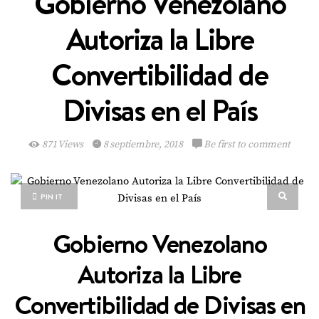
Gobierno Venezolano
Autoriza la Libre
Convertibilidad de
Divisas en el País
871 Views
8 septiembre, 2018
Be first to comment
PIN IT
Gobierno Venezolano
Autoriza la Libre
Convertibilidad de Divisas en