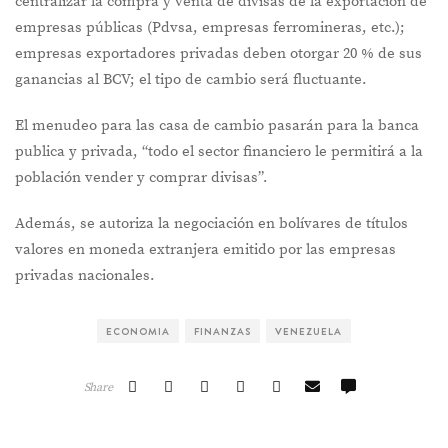
centralizar la compra y venta de divisas de la exportación de
empresas públicas (Pdvsa, empresas ferromineras, etc.);
empresas exportadores privadas deben otorgar 20 % de sus
ganancias al BCV; el tipo de cambio será fluctuante.
El menudeo para las casa de cambio pasarán para la banca
publica y privada, “todo el sector financiero le permitirá a la
población vender y comprar divisas”.
Además, se autoriza la negociación en bolívares de títulos
valores en moneda extranjera emitido por las empresas
privadas nacionales.
ECONOMIA
FINANZAS
VENEZUELA
Share