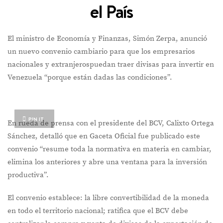
el País
El ministro de Economía y Finanzas, Simón Zerpa, anunció
un nuevo convenio cambiario para que los empresarios
nacionales y extranjerospuedan traer divisas para invertir en
Venezuela “porque están dadas las condiciones”.
PIN IT
En rueda de prensa con el presidente del BCV, Calixto Ortega
Sánchez, detalló que en Gaceta Oficial fue publicado este
convenio “resume toda la normativa en materia en cambiar,
elimina los anteriores y abre una ventana para la inversión
productiva”.
El convenio establece: la libre convertibilidad de la moneda
en todo el territorio nacional; ratifica que el BCV debe