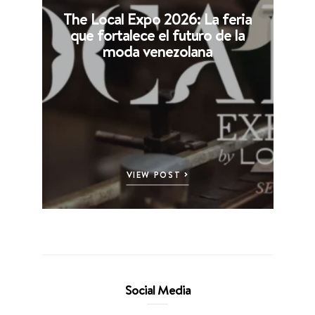
The Local Expo 2026: La feria
que fortalece el futuro de la
moda venezolana
VIEW POST
Social Media