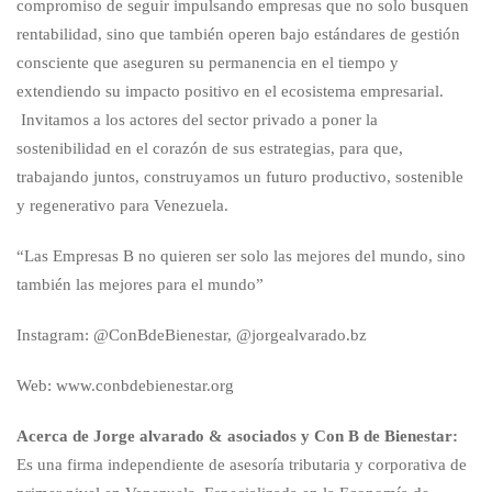
compromiso de seguir impulsando empresas que no solo busquen
rentabilidad, sino que también operen bajo estándares de gestión
consciente que aseguren su permanencia en el tiempo y
extendiendo su impacto positivo en el ecosistema empresarial.
Invitamos a los actores del sector privado a poner la
sostenibilidad en el corazón de sus estrategias, para que,
trabajando juntos, construyamos un futuro productivo, sostenible
y regenerativo para Venezuela.
“Las Empresas B no quieren ser solo las mejores del mundo, sino
también las mejores para el mundo”
Instagram: @ConBdeBienestar, @jorgealvarado.bz
Web: www.conbdebienestar.org
Acerca de Jorge alvarado & asociados y Con B de Bienestar:
Es una firma independiente de asesoría tributaria y corporativa de