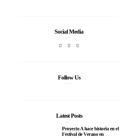
In
CORPORATIVOS
Social Media
Follow Us
Latest Posts
Proyecto A hace historia en el
Festival de Verano en