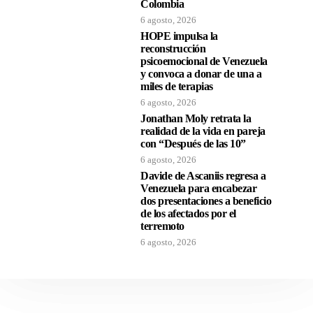
Colombia
6 agosto, 2026
HOPE impulsa la
reconstrucción
psicoemocional de Venezuela
y convoca a donar de una a
miles de terapias
6 agosto, 2026
Jonathan Moly retrata la
realidad de la vida en pareja
con “Después de las 10”
6 agosto, 2026
Davide de Ascaniis regresa a
Venezuela para encabezar
dos presentaciones a beneficio
de los afectados por el
terremoto
6 agosto, 2026