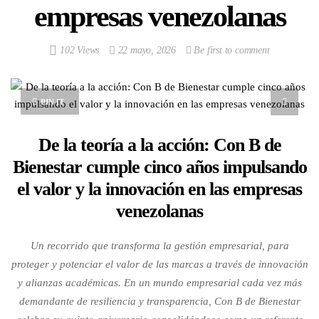
empresas venezolanas
102 Views
22 mayo, 2026
Be first to comment
PIN IT
De la teoría a la acción: Con B de
Bienestar cumple cinco años impulsando
el valor y la innovación en las empresas
venezolanas
Un recorrido que transforma la gestión empresarial, para
proteger y potenciar el valor de las marcas a través de innovación
y alianzas académicas. En un mundo empresarial cada vez más
demandante de resiliencia y transparencia, Con B de Bienestar