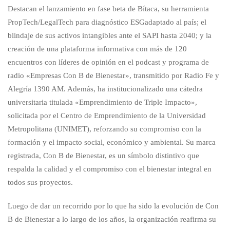
Destacan el lanzamiento en fase beta de Bítaca, su herramienta
PropTech/LegalTech para diagnóstico ESGadaptado al país; el
blindaje de sus activos intangibles ante el SAPI hasta 2040; y la
creación de una plataforma informativa con más de 120
encuentros con líderes de opinión en el podcast y programa de
radio «Empresas Con B de Bienestar», transmitido por Radio Fe y
Alegría 1390 AM. Además, ha institucionalizado una cátedra
universitaria titulada «Emprendimiento de Triple Impacto»,
solicitada por el Centro de Emprendimiento de la Universidad
Metropolitana (UNIMET), reforzando su compromiso con la
formación y el impacto social, económico y ambiental. Su marca
registrada, Con B de Bienestar, es un símbolo distintivo que
respalda la calidad y el compromiso con el bienestar integral en
todos sus proyectos.
Luego de dar un recorrido por lo que ha sido la evolución de Con
B de Bienestar a lo largo de los años, la organización reafirma su