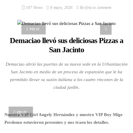
107 Views
8 mayo, 2026
Be first to comment
PIN IT
Demaciao llevó sus deliciosas Pizzas a
San Jacinto
Demaciao abrió las puertas de su nueva sede en la Urbanización
San Jacinto en medio de un proceso de expansión que le ha
permitido llevar su sazón italiana a los cuatro rincones de la
ciudad jardín.
PIN IT
Nuestra VIP Girl Angely Hernández y nuestro VIP Boy Mige
Perdomo estuvieron presentes y nos traen los detalles.