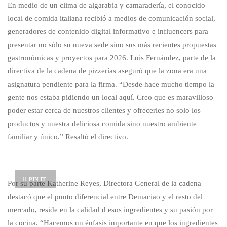
En medio de un clima de algarabia y camaradería, el conocido
local de comida italiana recibió a medios de comunicación social,
generadores de contenido digital informativo e influencers para
presentar no sólo su nueva sede sino sus más recientes propuestas
gastronómicas y proyectos para 2026. Luis Fernández, parte de la
directiva de la cadena de pizzerías aseguró que la zona era una
asignatura pendiente para la firma. “Desde hace mucho tiempo la
gente nos estaba pidiendo un local aquí. Creo que es maravilloso
poder estar cerca de nuestros clientes y ofrecerles no solo los
productos y nuestra deliciosa comida sino nuestro ambiente
familiar y único.” Resaltó el directivo.
PIN IT
Por su parte Katherine Reyes, Directora General de la cadena
destacó que el punto diferencial entre Demaciao y el resto del
mercado, reside en la calidad d esos ingredientes y su pasión por
la cocina. “Hacemos un énfasis importante en que los ingredientes