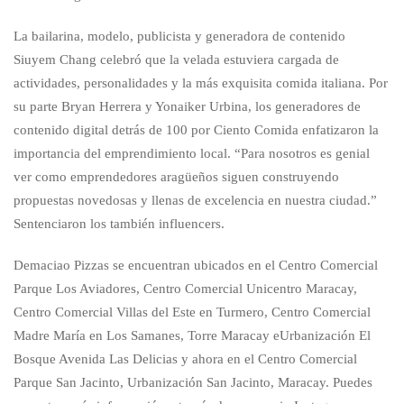
La bailarina, modelo, publicista y generadora de contenido
Siuyem Chang celebró que la velada estuviera cargada de
actividades, personalidades y la más exquisita comida italiana. Por
su parte Bryan Herrera y Yonaiker Urbina, los generadores de
contenido digital detrás de 100 por Ciento Comida enfatizaron la
importancia del emprendimiento local. “Para nosotros es genial
ver como emprendedores aragüeños siguen construyendo
propuestas novedosas y llenas de excelencia en nuestra ciudad.”
Sentenciaron los también influencers.
Demaciao Pizzas se encuentran ubicados en el Centro Comercial
Parque Los Aviadores, Centro Comercial Unicentro Maracay,
Centro Comercial Villas del Este en Turmero, Centro Comercial
Madre María en Los Samanes, Torre Maracay eUrbanización El
Bosque Avenida Las Delicias y ahora en el Centro Comercial
Parque San Jacinto, Urbanización San Jacinto, Maracay. Puedes