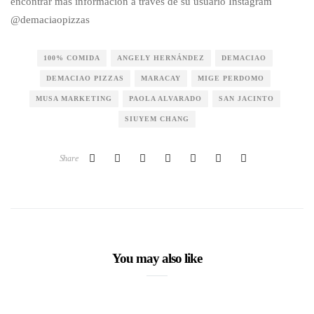
encontrar más información a través de su usuario Instagram
@demaciaopizzas
100% COMIDA
ANGELY HERNÁNDEZ
DEMACIAO
DEMACIAO PIZZAS
MARACAY
MIGE PERDOMO
MUSA MARKETING
PAOLA ALVARADO
SAN JACINTO
SIUYEM CHANG
Share
You may also like