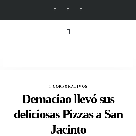
In
CORPORATIVOS
Demaciao llevó sus
deliciosas Pizzas a San
Jacinto