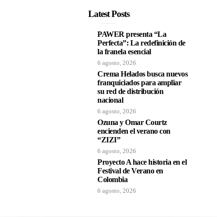
Latest Posts
PAWER presenta “La
Perfecta”: La redefinición de
la franela esencial
6 agosto, 2026
Crema Helados busca nuevos
franquiciados para ampliar
su red de distribución
nacional
6 agosto, 2026
Ozuna y Omar Courtz
encienden el verano con
“ZIZI”
6 agosto, 2026
Proyecto A hace historia en el
Festival de Verano en
Colombia
6 agosto, 2026