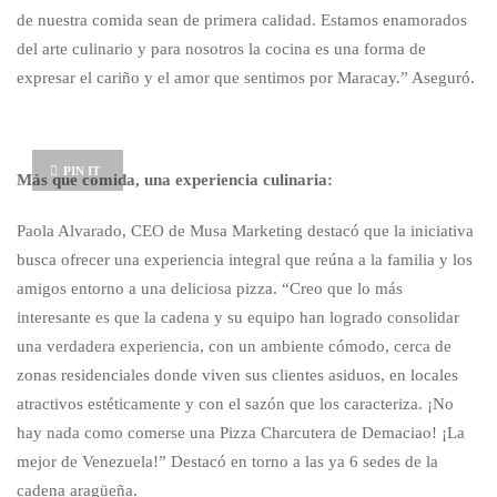
de nuestra comida sean de primera calidad. Estamos enamorados
del arte culinario y para nosotros la cocina es una forma de
expresar el cariño y el amor que sentimos por Maracay.” Aseguró.
PIN IT
Más que comida, una experiencia culinaria:
Paola Alvarado, CEO de Musa Marketing destacó que la iniciativa
busca ofrecer una experiencia integral que reúna a la familia y los
amigos entorno a una deliciosa pizza. “Creo que lo más
interesante es que la cadena y su equipo han logrado consolidar
una verdadera experiencia, con un ambiente cómodo, cerca de
zonas residenciales donde viven sus clientes asiduos, en locales
atractivos estéticamente y con el sazón que los caracteriza. ¡No
hay nada como comerse una Pizza Charcutera de Demaciao! ¡La
mejor de Venezuela!” Destacó en torno a las ya 6 sedes de la
cadena aragüeña.