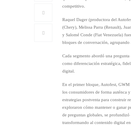
competitivo.
Raquel Dager (productora del Autofe
(Chery), Melissa Parra (Renault), Ju
y Salomé Conde (Fiat Venezuela) fuero
bloques de conversación, agrupando a 
Cada segmento abordó una pregunta cl
como diferenciación estratégica, fid
digital.
En el primer bloque, Autofest, GWM 
los consumidores de forma auténca y 
estrategias postventa para construir 
exploraron cómo mantener o ganar pre
de preguntas globales, se profundizó
transformando al contenido digital en