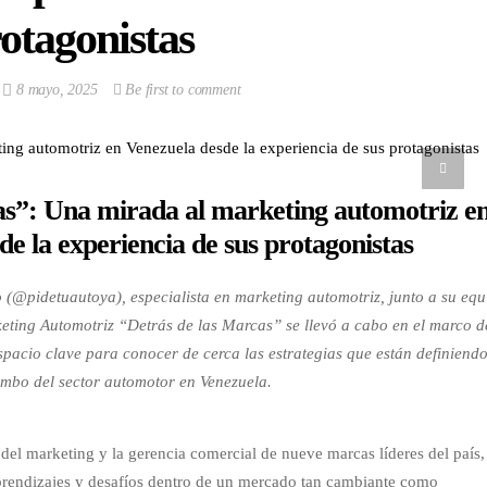
otagonistas
8 mayo, 2025
Be first to comment
as”: Una mirada al marketing automotriz e
de la experiencia de sus protagonistas
 (@pidetuautoya), especialista en marketing automotriz, junto a su equ
eting Automotriz “Detrás de las Marcas” se llevó a cabo en el marco d
pacio clave para conocer de cerca las estrategias que están definiendo
mbo del sector automotor en Venezuela.
 del marketing y la gerencia comercial de nueve marcas líderes del país,
prendizajes y desafíos dentro de un mercado tan cambiante como