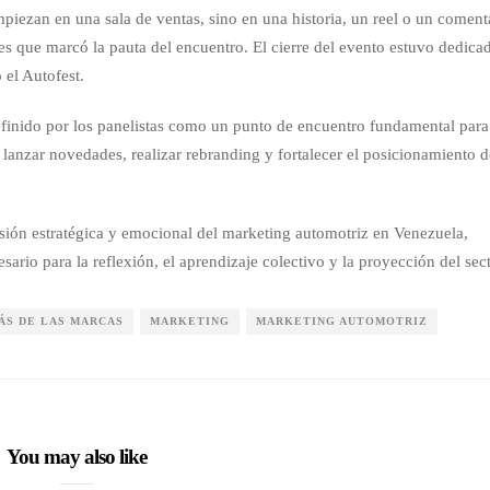
piezan en una sala de ventas, sino en una historia, un reel o un coment
es que marcó la pauta del encuentro. El cierre del evento estuvo dedica
 el Autofest.
efinido por los panelistas como un punto de encuentro fundamental para
 lanzar novedades, realizar rebranding y fortalecer el posicionamiento 
isión estratégica y emocional del marketing automotriz en Venezuela,
rio para la reflexión, el aprendizaje colectivo y la proyección del sect
ÁS DE LAS MARCAS
MARKETING
MARKETING AUTOMOTRIZ
You may also like