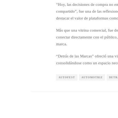
“Hoy, las decisiones de compra no em
compartido”, fue una de las reflexion
destacar el valor de plataformas como
Más que una vitrina comercial, fue d
conectar directamente con el público,
marca.
“Detrás de las Marcas” ofreció una v
consolidándose como un espacio necesa
AUTOFEST
AUTOMOTRIZ
DETR