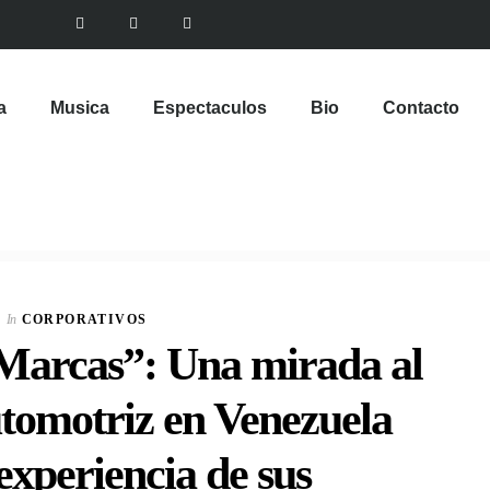
a
Musica
Espectaculos
Bio
Contacto
In
CORPORATIVOS
 Marcas”: Una mirada al
tomotriz en Venezuela
experiencia de sus