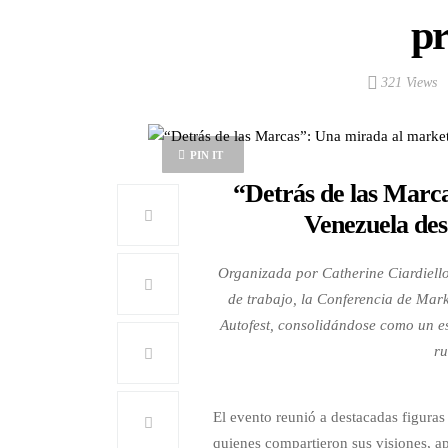
pr
321 Views
PIN IT
“Detrás de las Marc
Venezuela des
Organizada por Catherine Ciardiello
de trabajo, la Conferencia de Mark
Autofest, consolidándose como un es
ru
El evento reunió a destacadas figuras
quienes compartieron sus visiones, a