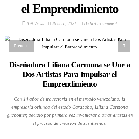
el Emprendimiento
869 Views
29 abril, 2021
Be first to comment
PIN IT
Diseñadora Liliana Carmona se Une a
Dos Artistas Para Impulsar el
Emprendimiento
Con 14 años de trayectoria en el mercado venezolano, la
empresaria oriunda del estado Carabobo, Liliana Carmona
@lcbottier, decidió por primera vez involucrar a otras artistas en
el proceso de creación de sus diseños.