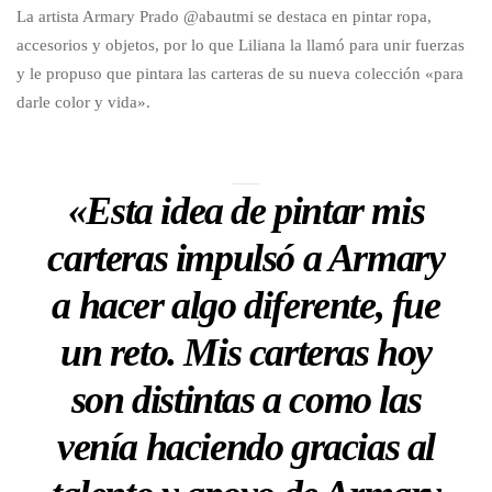
La artista Armary Prado @abautmi se destaca en pintar ropa,
accesorios y objetos, por lo que Liliana la llamó para unir fuerzas
y le propuso que pintara las carteras de su nueva colección «para
darle color y vida».
«Esta idea de pintar mis
carteras impulsó a Armary
a hacer algo diferente, fue
un reto. Mis carteras hoy
son distintas a como las
venía haciendo gracias al