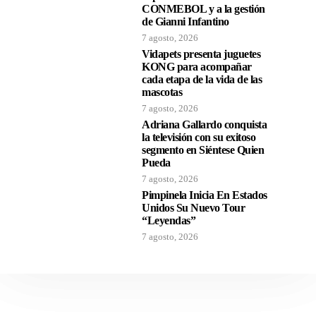
CONMEBOL y a la gestión
de Gianni Infantino
7 agosto, 2026
Vidapets presenta juguetes
KONG para acompañar
cada etapa de la vida de las
mascotas
7 agosto, 2026
Adriana Gallardo conquista
la televisión con su exitoso
segmento en Siéntese Quien
Pueda
7 agosto, 2026
Pimpinela Inicia En Estados
Unidos Su Nuevo Tour
“Leyendas”
7 agosto, 2026