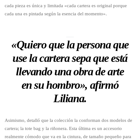
cada pieza es única y limitada «cada cartera es original porque
cada una es pintada según la esencia del momento».
«Quiero que la persona que
use la cartera sepa que está
llevando una obra de arte
en su hombro», afirmó
Liliana.
Asimismo, detalló que la colección la conforman dos modelos de
cartera; la tote bag y la riñonera. Esta última es un accesorio
realmente cómodo que va en la cintura, de tamaño pequeño para