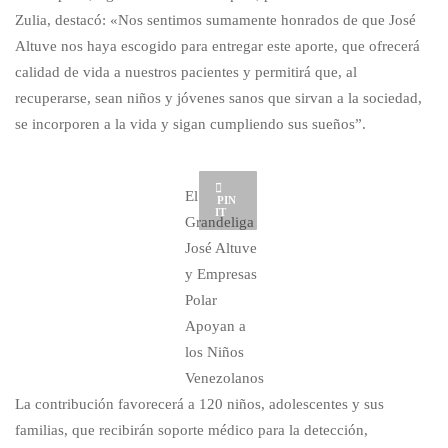
Zulia, destacó: «Nos sentimos sumamente honrados de que José
Altuve nos haya escogido para entregar este aporte, que ofrecerá
calidad de vida a nuestros pacientes y permitirá que, al
recuperarse, sean niños y jóvenes sanos que sirvan a la sociedad,
se incorporen a la vida y sigan cumpliendo sus sueños”.
El
PIN
IT
Grandeliga
José Altuve
y Empresas
Polar
Apoyan a
los Niños
Venezolanos
La contribución favorecerá a 120 niños, adolescentes y sus
familias, que recibirán soporte médico para la detección,