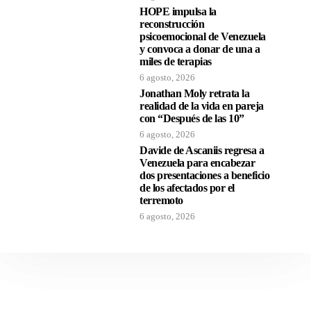
HOPE impulsa la
reconstrucción
psicoemocional de Venezuela
y convoca a donar de una a
miles de terapias
6 agosto, 2026
Jonathan Moly retrata la
realidad de la vida en pareja
con “Después de las 10”
6 agosto, 2026
Davide de Ascaniis regresa a
Venezuela para encabezar
dos presentaciones a beneficio
de los afectados por el
terremoto
6 agosto, 2026