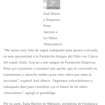
El
PIN
IT
Grandeliga
José Altuve
y Empresas
Polar
Apoyan a
los Niños
Venezolanos
“Me siento muy feliz de seguir trabajando para apoyar a mi país,
en esta oportunidad a la Fundación Amigos del Niño con Cáncer
del estado Zulia. Gracias a mis amigos de Fundación Empresas
Polar por ayudarme a canalizar este aporte, que se convertirá en
tratamientos y atención médica para estos niños que tanto lo
necesitan”, expresó José Altuve. “Seguimos esforzándonos y
trabajando duro para contribuir con el futuro de los niños
venezolanos”, agregó el grandeliga.
Por su parte, Egda Barrios de Márquez, presidenta de Fundanica