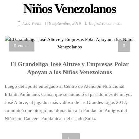
Niños Venezolanos
1.2K Views
9 septiembre, 2019
Be first to comment
PIN IT
El Grandeliga José Altuve y Empresas Polar
Apoyan a los Niños Venezolanos
Luego del aporte entregado al Centro de Atención Nutricional
Infantil Antímano, Cania, que se anunció el pasado mes de mayo,
José Altuve, el jugador más valioso de las Grandes Ligas 2017,
comunicó que otorgó una donación a la Fundación Amigos del
Niño con Cáncer –Fundanica- del estado Zulia.