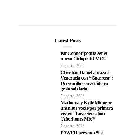
Latest Posts
Kit Connor podría ser el
nuevo Cíclope del MCU
7 agosto, 2026
Christian Daniel abraza a
Venezuela con “Guerrera”:
Un sencillo convertido en
gesto solidario
7 agosto, 2026
Madonna y Kylie Minogue
unen sus voces por primera
vez en “Love Sensation
(Afterhours Mix)”
7 agosto, 2026
PAWER presenta “La