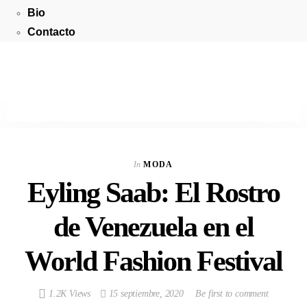
Bio
Contacto
In
MODA
Eyling Saab: El Rostro
de Venezuela en el
World Fashion Festival
1.2K Views
15 septiembre, 2020
Be first to comment