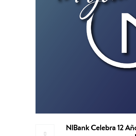
NIBank Celebra 12 Año