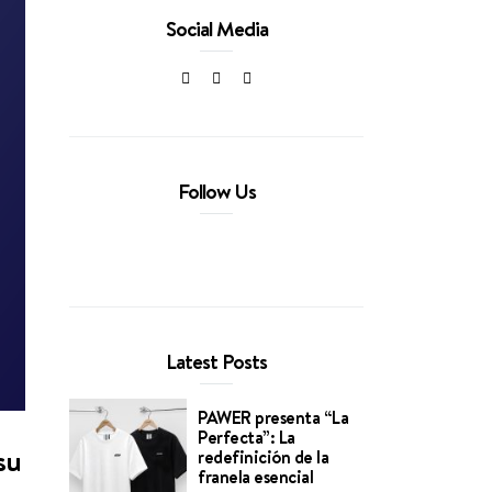
Social Media
Follow Us
Latest Posts
PAWER presenta “La
Perfecta”: La
su
redefinición de la
franela esencial