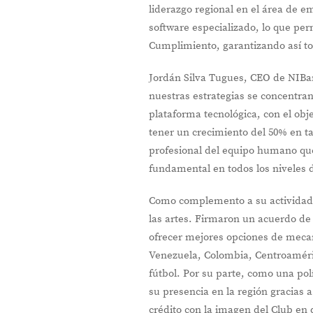
liderazgo regional en el área de e
software especializado, lo que per
Cumplimiento, garantizando así tota
Jordán Silva Tugues, CEO de NIBa
nuestras estrategias se concentran
plataforma tecnológica, con el obj
tener un crecimiento del 50% en ta
profesional del equipo humano qu
fundamental en todos los niveles 
Como complemento a su actividad 
las artes. Firmaron un acuerdo de 
ofrecer mejores opciones de mecan
Venezuela, Colombia, Centroamérica
fútbol. Por su parte, como una pol
su presencia en la región gracias 
crédito con la imagen del Club en 