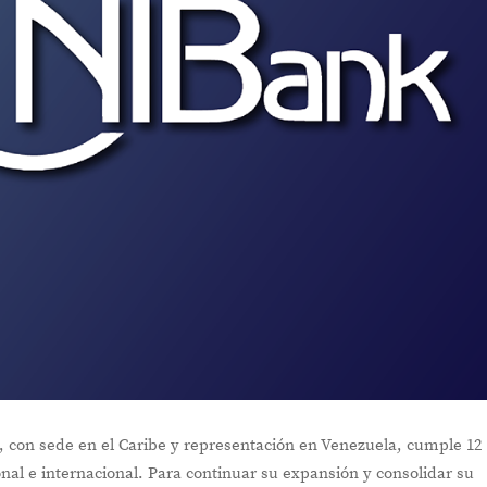
, con sede en el Caribe y representación en Venezuela, cumple 12
nal e internacional. Para continuar su expansión y consolidar su