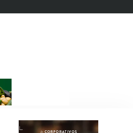
CORPORATIVOS
In