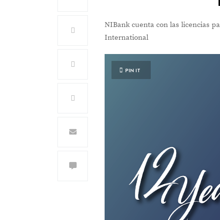
NIBank cuenta con las licencias pa
International
PIN IT