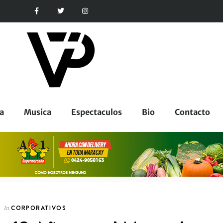
a
Musica
Espectaculos
Bio
Contacto
CORPORATIVOS
In
CORPORATIVOS
In