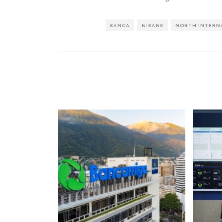
BANCA
NIBANK
NORTH INTERN