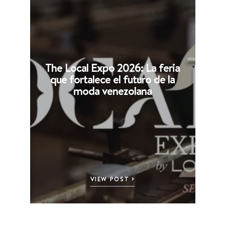
The Local Expo 2026: La feria
que fortalece el futuro de la
moda venezolana
VIEW POST