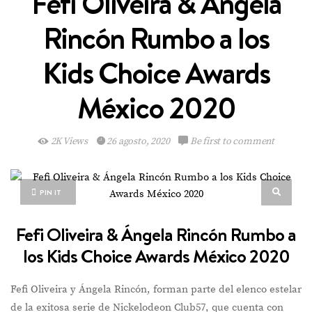
Fefi Oliveira & Ángela
Rincón Rumbo a los
Kids Choice Awards
México 2020
2K Views
26 agosto, 2020
Be first to comment
PIN IT
Fefi Oliveira & Ángela Rincón Rumbo a
los Kids Choice Awards México 2020
Fefi Oliveira y Ángela Rincón, forman parte del elenco estelar
de la exitosa serie de Nickelodeon Club57, que cuenta con