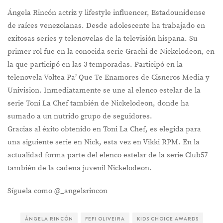
Ángela Rincón actriz y lifestyle influencer, Estadounidense
de raíces venezolanas. Desde adolescente ha trabajado en
exitosas series y telenovelas de la televisión hispana. Su
primer rol fue en la conocida serie Grachi de Nickelodeon, en
la que participó en las 3 temporadas. Participó en la
telenovela Voltea Pa’ Que Te Enamores de Cisneros Media y
Univision. Inmediatamente se une al elenco estelar de la
serie Toni La Chef también de Nickelodeon, donde ha
sumado a un nutrido grupo de seguidores.
Gracias al éxito obtenido en Toni La Chef, es elegida para
una siguiente serie en Nick, esta vez en Vikki RPM. En la
actualidad forma parte del elenco estelar de la serie Club57
también de la cadena juvenil Nickelodeon.
Síguela como @_angelsrincon
ÁNGELA RINCÓN
FEFI OLIVEIRA
KIDS CHOICE AWARDS