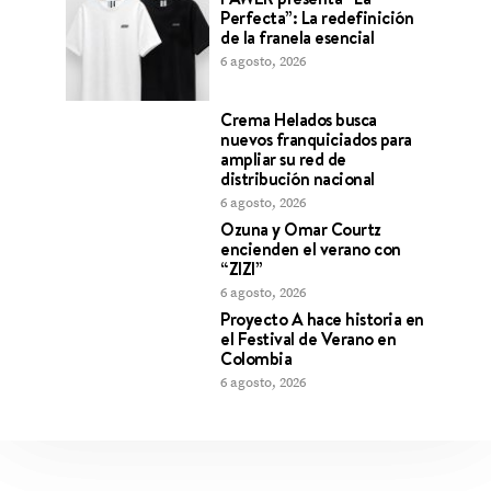
Perfecta”: La redefinición
de la franela esencial
6 agosto, 2026
Crema Helados busca
nuevos franquiciados para
ampliar su red de
distribución nacional
6 agosto, 2026
Ozuna y Omar Courtz
encienden el verano con
“ZIZI”
6 agosto, 2026
Proyecto A hace historia en
el Festival de Verano en
Colombia
6 agosto, 2026