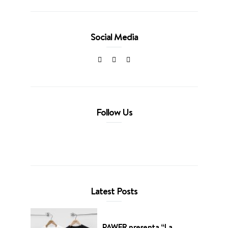
Social Media
Follow Us
Latest Posts
PAWER presenta “La