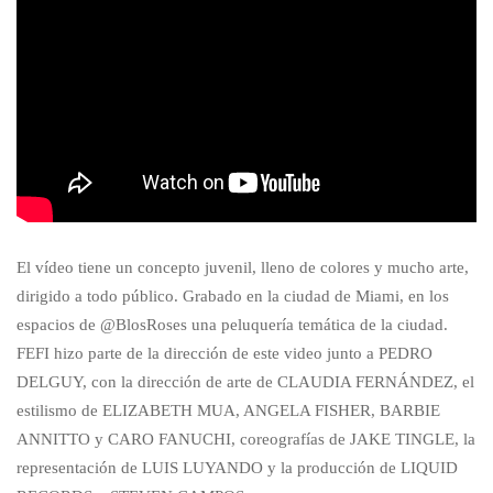
El vídeo tiene un concepto juvenil, lleno de colores y mucho arte,
dirigido a todo público. Grabado en la ciudad de Miami, en los
espacios de @BlosRoses una peluquería temática de la ciudad.
FEFI hizo parte de la dirección de este video junto a PEDRO
DELGUY, con la dirección de arte de CLAUDIA FERNÁNDEZ, el
estilismo de ELIZABETH MUA, ANGELA FISHER, BARBIE
ANNITTO y CARO FANUCHI, coreografías de JAKE TINGLE, la
representación de LUIS LUYANDO y la producción de LIQUID