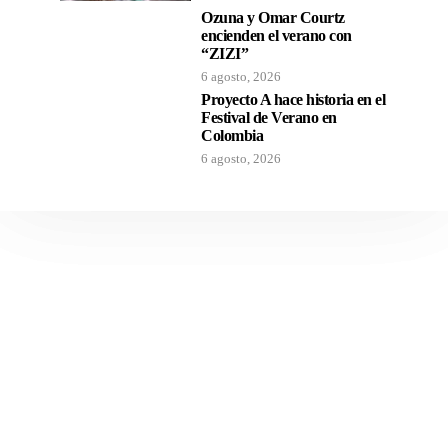
Ozuna y Omar Courtz
encienden el verano con
“ZIZI”
6 agosto, 2026
Proyecto A hace historia en el
Festival de Verano en
Colombia
6 agosto, 2026