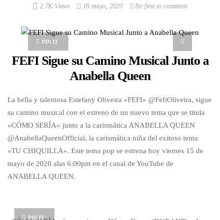
2.7K Views
18 mayo, 2020
Be first to comment
PIN IT
FEFI Sigue su Camino Musical Junto a
Anabella Queen
La bella y talentosa Estefany Oliveira «FEFI» @FefiOliveira, sigue
su camino musical con el estreno de un nuevo tema que se titula
«CÓMO SERÍA» junto a la carismática ANABELLA QUEEN
@AnabellaQueenOfficial, la carismática niña del exitoso tema
«TU CHIQUILLA». Este tema pop se estrena hoy viernes 15 de
mayo de 2020 alas 6:00pm en el canal de YouTube de
ANABELLA QUEEN.
PIN IT