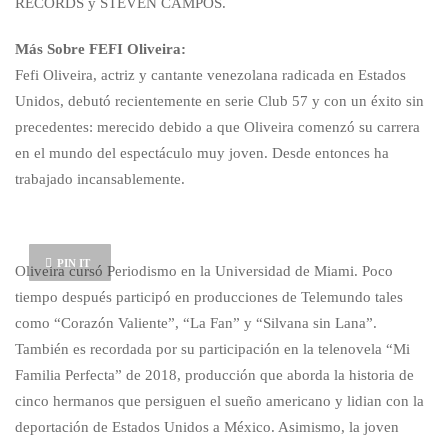
RECORDS y STEVEN CAMPOS.
Más Sobre FEFI Oliveira:
Fefi Oliveira, actriz y cantante venezolana radicada en Estados
Unidos, debutó recientemente en serie Club 57 y con un éxito sin
precedentes: merecido debido a que Oliveira comenzó su carrera
en el mundo del espectáculo muy joven. Desde entonces ha
trabajado incansablemente.
PIN IT
Oliveira cursó Periodismo en la Universidad de Miami. Poco
tiempo después participó en producciones de Telemundo tales
como “Corazón Valiente”, “La Fan” y “Silvana sin Lana”.
También es recordada por su participación en la telenovela “Mi
Familia Perfecta” de 2018, producción que aborda la historia de
cinco hermanos que persiguen el sueño americano y lidian con la
deportación de Estados Unidos a México. Asimismo, la joven