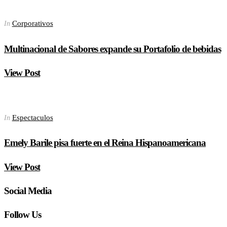
Corporativos
In
Multinacional de Sabores expande su Portafolio de bebidas
View Post
Espectaculos
In
Emely Barile pisa fuerte en el Reina Hispanoamericana
View Post
Social Media
Follow Us