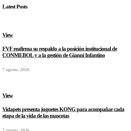
Latest Posts
View
FVF reafirma su respaldo a la posición institucional de
CONMEBOL y a la gestión de Gianni Infantino
7 agosto, 2026
View
Vidapets presenta juguetes KONG para acompañar cada
etapa de la vida de las mascotas
7 agosto, 2026