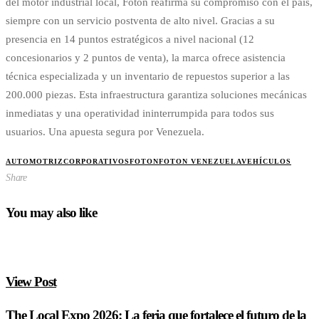
del motor industrial local, Foton reafirma su compromiso con el país,
siempre con un servicio postventa de alto nivel. Gracias a su
presencia en 14 puntos estratégicos a nivel nacional (12
concesionarios y 2 puntos de venta), la marca ofrece asistencia
técnica especializada y un inventario de repuestos superior a las
200.000 piezas. Esta infraestructura garantiza soluciones mecánicas
inmediatas y una operatividad ininterrumpida para todos sus
usuarios. Una apuesta segura por Venezuela.
AUTOMOTRIZ
CORPORATIVOS
FOTON
FOTON VENEZUELA
VEHÍCULOS
Share
You may also like
View Post
The Local Expo 2026: La feria que fortalece el futuro de la