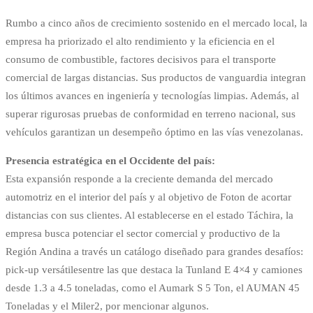
Rumbo a cinco años de crecimiento sostenido en el mercado local, la
empresa ha priorizado el alto rendimiento y la eficiencia en el
consumo de combustible, factores decisivos para el transporte
comercial de largas distancias. Sus productos de vanguardia integran
los últimos avances en ingeniería y tecnologías limpias. Además, al
superar rigurosas pruebas de conformidad en terreno nacional, sus
vehículos garantizan un desempeño óptimo en las vías venezolanas.
Presencia estratégica en el Occidente del país:
Esta expansión responde a la creciente demanda del mercado
automotriz en el interior del país y al objetivo de Foton de acortar
distancias con sus clientes. Al establecerse en el estado Táchira, la
empresa busca potenciar el sector comercial y productivo de la
Región Andina a través un catálogo diseñado para grandes desafíos:
pick-up versátilesentre las que destaca la Tunland E 4×4 y camiones
desde 1.3 a 4.5 toneladas, como el Aumark S 5 Ton, el AUMAN 45
Toneladas y el Miler2, por mencionar algunos.