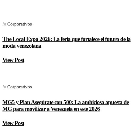
Corporativos
In
The Local Expo 2026: La feria que fortalece el futuro de la
moda venezolana
View Post
Corporativos
In
MG5 y Plan Asegúrate con 500: La ambiciosa apuesta de
MG para movilizar a Venezuela en este 2026
View Post