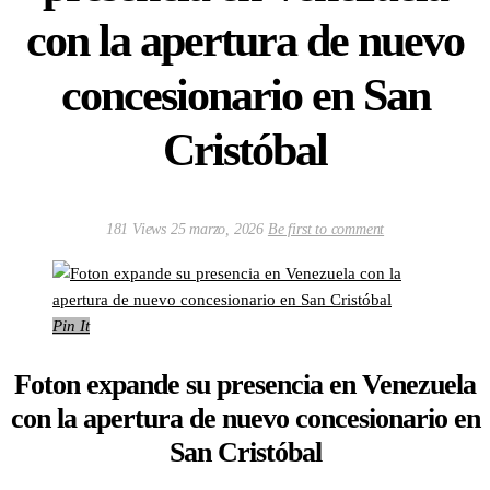
con la apertura de nuevo
concesionario en San
Cristóbal
181 Views
25 marzo, 2026
Be first to comment
Pin It
Foton expande su presencia en Venezuela
con la apertura de nuevo concesionario en
San Cristóbal