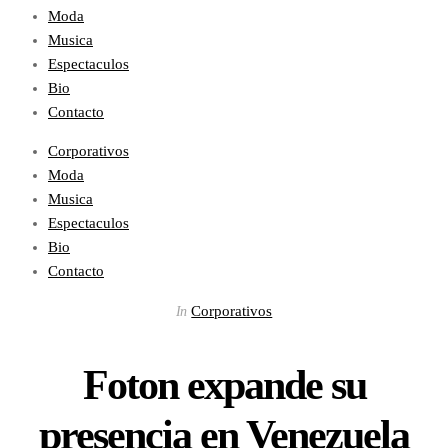
Moda
Musica
Espectaculos
Bio
Contacto
Corporativos
Moda
Musica
Espectaculos
Bio
Contacto
Corporativos
In
Foton expande su
presencia en Venezuela