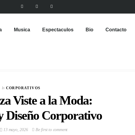
a
Musica
Espectaculos
Bio
Contacto
In
CORPORATIVOS
za Viste a la Moda:
y Diseño Corporativo
13 mayo, 2026
Be first to comment