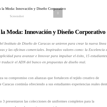
Screenshot
 la Moda: Innovación y Diseño Corporativo
l Instituto de Diseño de Caracas se unieron para crear la nueva línea
vas y las oficinas comerciales. Inspirados valores como: la Excelencia 
plicidad para avanzar e Innovar para impulsar el éxito, 15 estudiante
e traducir el ADN del banco en propuestas de diseño real.
nza su compromiso con alianzas que fortalecen el tejido creativo de
de Caracas continúa ofreciendo a sus estudiantes experiencias reales den
lo 3 presentaron las colecciones de uniformes completos para la