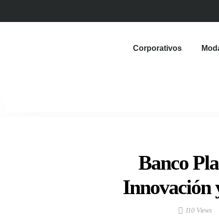
Corporativos
Mod
Banco Pla
Innovación 
110 Views