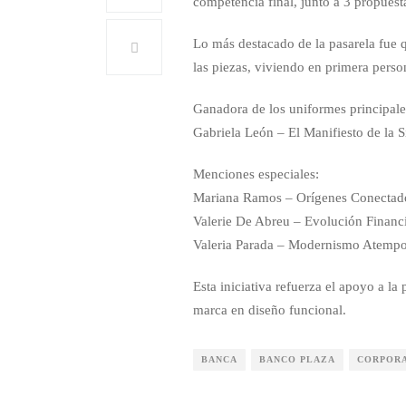
competencia final, junto a 3 propues
Lo más destacado de la pasarela fue
las piezas, viviendo en primera perso
Ganadora de los uniformes principale
Gabriela León – El Manifiesto de la 
Menciones especiales:
Mariana Ramos – Orígenes Conectad
Valerie De Abreu – Evolución Financ
Valeria Parada – Modernismo Atempo
Esta iniciativa refuerza el apoyo a la
marca en diseño funcional.
BANCA
BANCO PLAZA
CORPOR