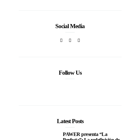
Social Media
Follow Us
Latest Posts
PAWER presenta “La
Perfecta”: La redefinición de