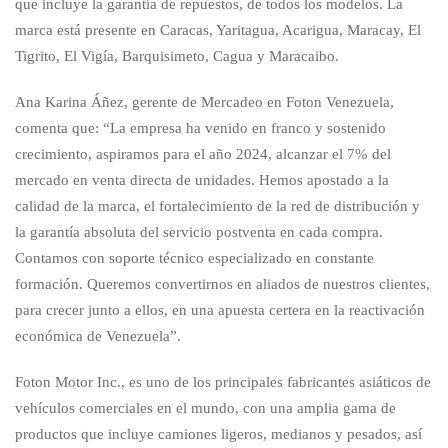
que incluye la garantía de repuestos, de todos los modelos. La
marca está presente en Caracas, Yaritagua, Acarigua, Maracay, El
Tigrito, El Vigía, Barquisimeto, Cagua y Maracaibo.
Ana Karina Áñez, gerente de Mercadeo en Foton Venezuela,
comenta que: “La empresa ha venido en franco y sostenido
crecimiento, aspiramos para el año 2024, alcanzar el 7% del
mercado en venta directa de unidades. Hemos apostado a la
calidad de la marca, el fortalecimiento de la red de distribución y
la garantía absoluta del servicio postventa en cada compra.
Contamos con soporte técnico especializado en constante
formación. Queremos convertirnos en aliados de nuestros clientes,
para crecer junto a ellos, en una apuesta certera en la reactivación
económica de Venezuela”.
Foton Motor Inc., es uno de los principales fabricantes asiáticos de
vehículos comerciales en el mundo, con una amplia gama de
productos que incluye camiones ligeros, medianos y pesados, así