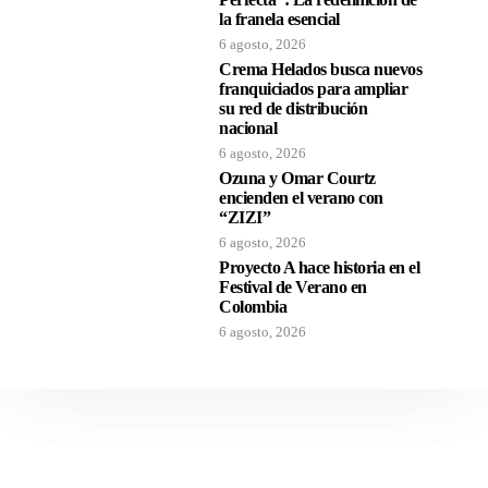
la franela esencial
6 agosto, 2026
Crema Helados busca nuevos
franquiciados para ampliar
su red de distribución
nacional
6 agosto, 2026
Ozuna y Omar Courtz
encienden el verano con
“ZIZI”
6 agosto, 2026
Proyecto A hace historia en el
Festival de Verano en
Colombia
6 agosto, 2026