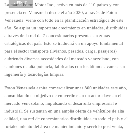
PIN IT
La marca Foton Motor Inc., activa en más de 110 países y con
presencia en Venezuela desde el año 2020, a través de Foton
Venezuela, viene con todo en la planificación estratégica de este
año. Se aspira un importante crecimiento en unidades, distribuidas
a través de la red de 7 concesionarios presentes en zonas
estratégicas del país. Esto se traducirá en un apoyo fundamental
para el sector transporte (livianos, pesados, carga, pasajeros)
cubriendo diversas necesidades del mercado venezolano, con
camiones de alta potencia, fabricados con los últimos avances en
ingeniería y tecnologías limpias.
Foton Venezuela aspira comercializar unas 800 unidades este año,
consolidando su objetivo de convertirse en un actor clave en el
mercado venezolano, impulsando el desarrollo empresarial e
industrial. Se sustentan en una amplia oferta de vehículos de alta
calidad, una red de concesionarios distribuidos en todo el país y el
fortalecimiento del área de mantenimiento y servicio post venta,