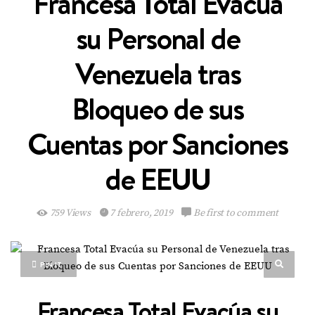
Francesa Total Evacúa
su Personal de
Venezuela tras
Bloqueo de sus
Cuentas por Sanciones
de EEUU
759 Views
7 febrero, 2019
Be first to comment
PIN IT
Francesa Total Evacúa su