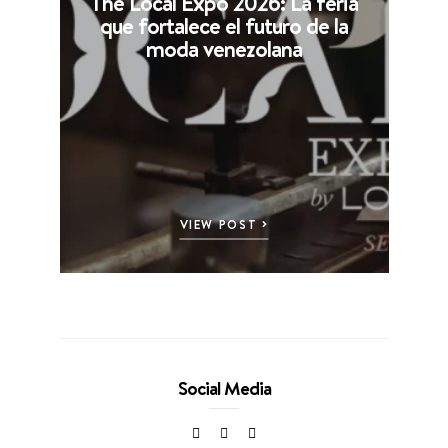
The Local Expo 2026: La feria
que fortalece el futuro de la
moda venezolana
VIEW POST
Social Media