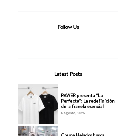
Follow Us
Latest Posts
PAWER presenta “La
Perfecta”: La redefinición
de la franela esencial
6 agosto, 2026
Crema Helados busca