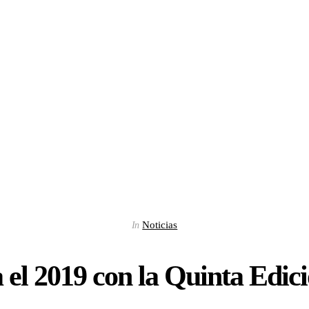
Noticias
In
 el 2019 con la Quinta Edic