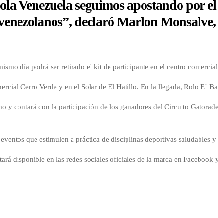
la Venezuela seguimos apostando por el 
 venezolanos”, declaró Marlon Monsalve,
»
mismo día podrá ser retirado el kit de participante en el centro comerci
omercial Cerro Verde y en el Solar de El Hatillo. En la llegada, Rolo E´ 
o y contará con la participación de los ganadores del Circuito Gatorad
entos que estimulen a práctica de disciplinas deportivas saludables y al
stará disponible en las redes sociales oficiales de la marca en Faceb