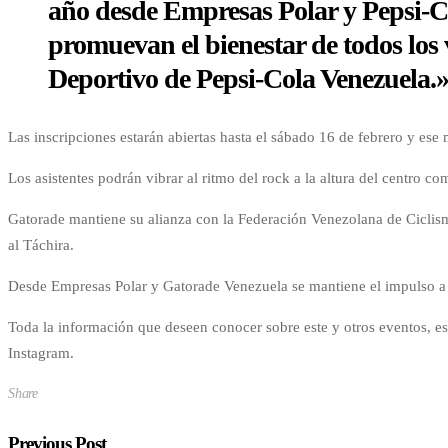
año desde Empresas Polar y Pepsi-Co
promuevan el bienestar de todos los
Deportivo de Pepsi-Cola Venezuela.
Las inscripciones estarán abiertas hasta el sábado 16 de febrero y ese 
Los asistentes podrán vibrar al ritmo del rock a la altura del centro c
Gatorade mantiene su alianza con la Federación Venezolana de Ciclism
al Táchira.
Desde Empresas Polar y Gatorade Venezuela se mantiene el impulso a ev
Toda la información que deseen conocer sobre este y otros eventos, e
Instagram.
Share
Previous Post