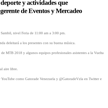
deporte y actividades que
 gerente de Eventos y Mercadeo
al Sambil, nivel Feria de 11:00 am a 3:00 pm.
Banda deleitará a los presentes con su buena música.
e de MTB 2018 y algunos equipos profesionales asistentes a la Vuelta
 aire libre.
ook y YouTube como Gatorade Venezuela y @GatoradeVzla en Twitter e