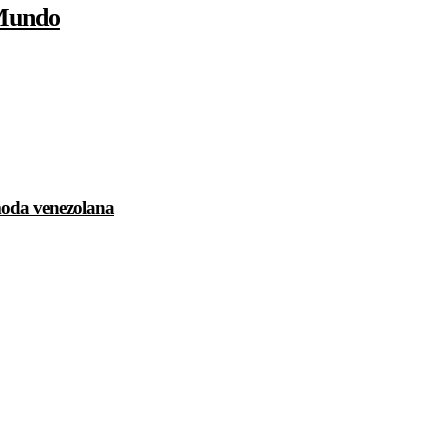
 Mundo
 moda venezolana