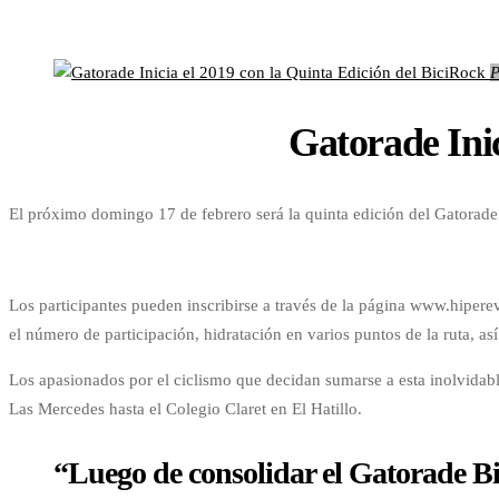
P
Gatorade Inic
El próximo domingo 17 de febrero será la quinta edición del Gatorade 
Los participantes pueden inscribirse a través de la página www.hipereve
el número de participación, hidratación en varios puntos de la ruta, a
Los apasionados por el ciclismo que decidan sumarse a esta inolvidable
Las Mercedes hasta el Colegio Claret en El Hatillo.
“Luego de consolidar el Gatorade Bic