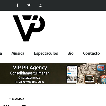
a
Musica
Espectaculos
Bio
Contacto
MUSICA
In
CORPORATIVOS
In