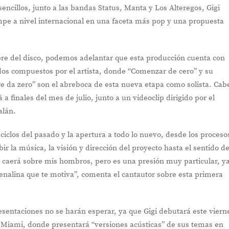
sencillos, junto a las bandas Status, Manta y Los Alteregos, Gigi
umpe a nivel internacional en una faceta más pop y una propuesta
re del disco, podemos adelantar que esta producción cuenta con
dos compuestos por el artista, donde “Comenzar de cero” y su
re da zero” son el abreboca de esta nueva etapa como solista. Cab
 a finales del mes de julio, junto a un videoclip dirigido por el
alán.
 ciclos del pasado y la apertura a todo lo nuevo, desde los proceso
ir la música, la visión y dirección del proyecto hasta el sentido d
o caerá sobre mis hombros, pero es una presión muy particular, y
nalina que te motiva”, comenta el cantautor sobre esta primera
resentaciones no se harán esperar, ya que Gigi debutará este viern
e Miami, donde presentará “versiones acústicas” de sus temas en