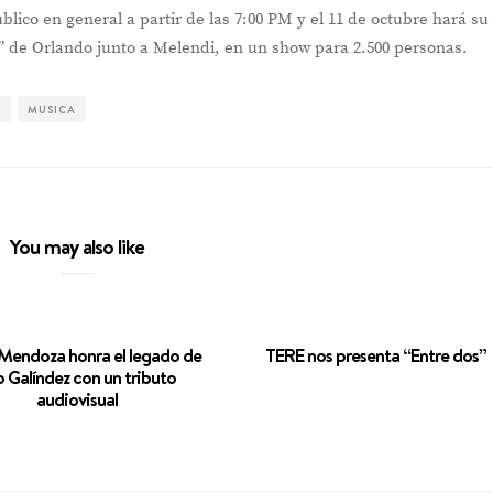
blico en general a partir de las 7:00 PM y el 11 de octubre hará su
s” de Orlando junto a Melendi, en un show para 2.500 personas.
I
MUSICA
You may also like
Mendoza honra el legado de
TERE nos presenta “Entre dos”
 Galíndez con un tributo
audiovisual