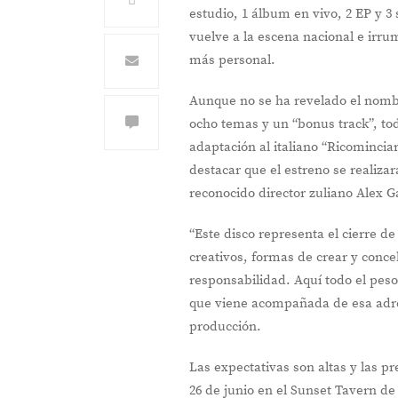
estudio, 1 álbum en vivo, 2 EP y 3 
vuelve a la escena nacional e irr
más personal.
Aunque no se ha revelado el nomb
ocho temas y un “bonus track”, to
adaptación al italiano “Ricomincia
destacar que el estreno se realizará
reconocido director zuliano Alex G
“Este disco representa el cierre de
creativos, formas de crear y conceb
responsabilidad. Aquí todo el pes
que viene acompañada de esa adre
producción.
Las expectativas son altas y las p
26 de junio en el Sunset Tavern d