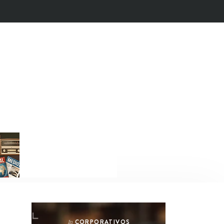
CORPORATIVOS
In