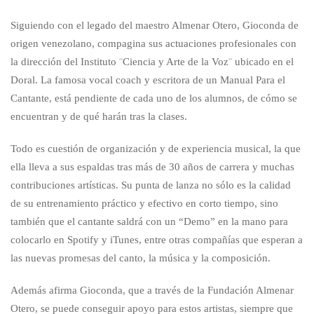
Siguiendo con el legado del maestro Almenar Otero, Gioconda de
origen venezolano, compagina sus actuaciones profesionales con
la dirección del Instituto ¨Ciencia y Arte de la Voz¨ ubicado en el
Doral. La famosa vocal coach y escritora de un Manual Para el
Cantante, está pendiente de cada uno de los alumnos, de cómo se
encuentran y de qué harán tras la clases.
Todo es cuestión de organización y de experiencia musical, la que
ella lleva a sus espaldas tras más de 30 años de carrera y muchas
contribuciones artísticas. Su punta de lanza no sólo es la calidad
de su entrenamiento práctico y efectivo en corto tiempo, sino
también que el cantante saldrá con un “Demo” en la mano para
colocarlo en Spotify y iTunes, entre otras compañías que esperan a
las nuevas promesas del canto, la música y la composición.
Además afirma Gioconda, que a través de la Fundación Almenar
Otero, se puede conseguir apoyo para estos artistas, siempre que