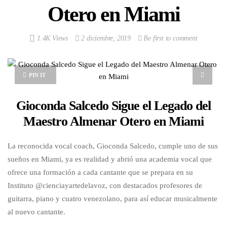
Otero en Miami
1.4K Views
2 diciembre, 2019
Be first to comment
PIN IT
Gioconda Salcedo Sigue el Legado del
Maestro Almenar Otero en Miami
La reconocida vocal coach, Gioconda Salcedo, cumple uno de sus
sueños en Miami, ya es realidad y abrió una academia vocal que
ofrece una formación a cada cantante que se prepara en su
Instituto @cienciayartedelavoz, con destacados profesores de
guitarra, piano y cuatro venezolano, para así educar musicalmente
al nuevo cantante.