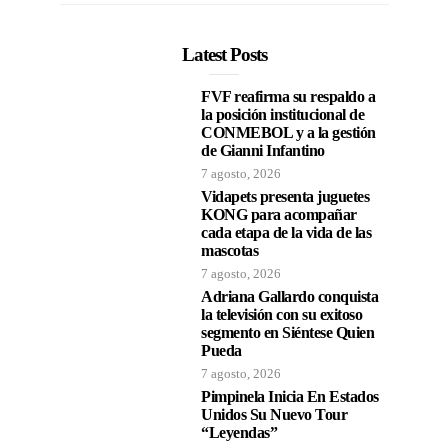
Latest Posts
FVF reafirma su respaldo a
la posición institucional de
CONMEBOL y a la gestión
de Gianni Infantino
7 agosto, 2026
Vidapets presenta juguetes
KONG para acompañar
cada etapa de la vida de las
mascotas
7 agosto, 2026
Adriana Gallardo conquista
la televisión con su exitoso
segmento en Siéntese Quien
Pueda
7 agosto, 2026
Pimpinela Inicia En Estados
Unidos Su Nuevo Tour
“Leyendas”