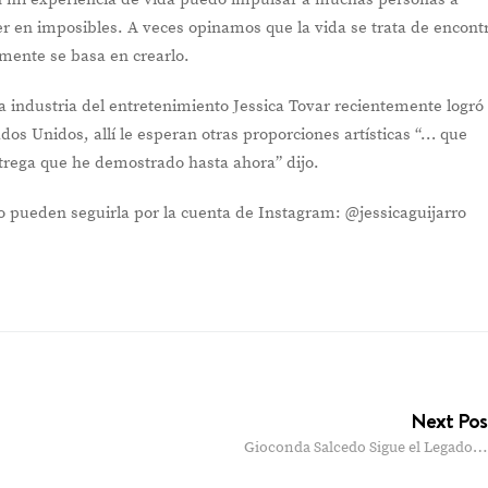
er en imposibles. A veces opinamos que la vida se trata de encont
mente se basa en crearlo.
a industria del entretenimiento Jessica Tovar recientemente logró
os Unidos, allí le esperan otras proporciones artísticas “… que
trega que he demostrado hasta ahora” dijo.
o pueden seguirla por la cuenta de Instagram: @jessicaguijarro
Next Po
Gioconda Salcedo Sigue el Legado…