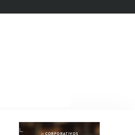
CORPORATIVOS
In