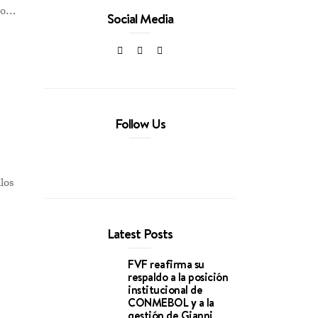
eño…
Social Media
Follow Us
los
Latest Posts
FVF reafirma su
respaldo a la posición
institucional de
CONMEBOL y a la
gestión de Gianni