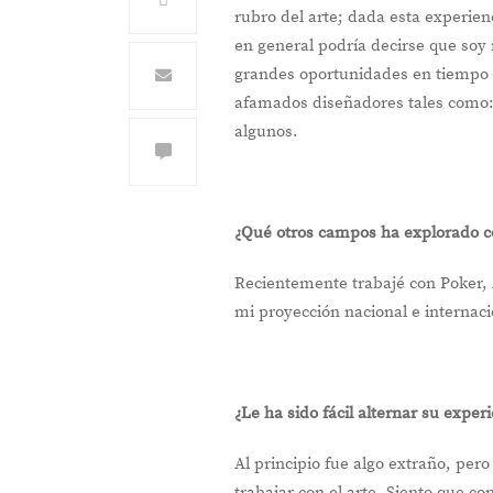
rubro del arte; dada esta experie
en general podría decirse que soy 
grandes oportunidades en tiempo
afamados diseñadores tales como:
algunos.
¿Qué otros campos ha explorado 
Recientemente trabajé con Poker, 
mi proyección nacional e internac
¿Le ha sido fácil alternar su exper
Al principio fue algo extraño, per
trabajar con el arte. Siento que 