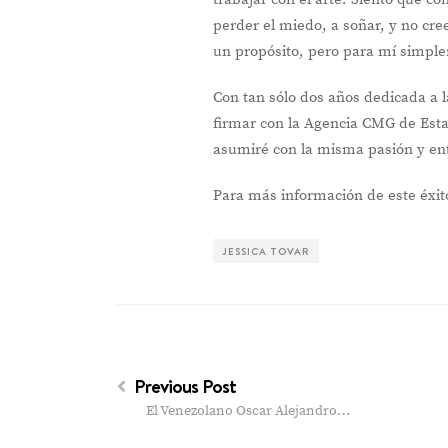
perder el miedo, a soñar, y no cre
un propósito, pero para mí simple
Con tan sólo dos años dedicada a l
firmar con la Agencia CMG de Estad
asumiré con la misma pasión y en
Para más información de este éxit
JESSICA TOVAR
Previous Post
El Venezolano Oscar Alejandro…