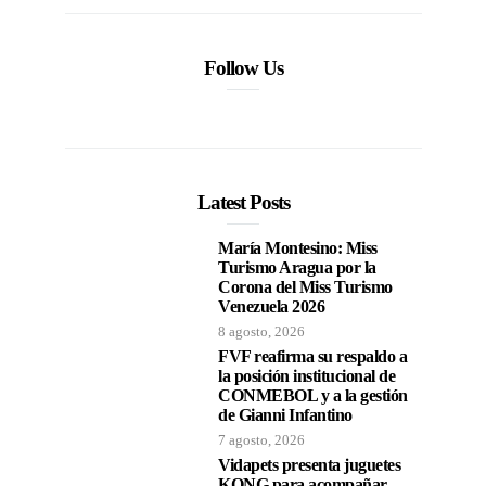
Follow Us
Latest Posts
María Montesino: Miss
Turismo Aragua por la
Corona del Miss Turismo
Venezuela 2026
8 agosto, 2026
FVF reafirma su respaldo a
la posición institucional de
CONMEBOL y a la gestión
de Gianni Infantino
7 agosto, 2026
Vidapets presenta juguetes
KONG para acompañar