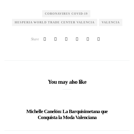
CORONAVIRUS COVID-19
HESPERIA WORLD TRADE CENTER VALENCIA
VALENCIA
Share
You may also like
Michelle Canelón: La Barquisimetana que
Miss Car
Conquista la Moda Valenciana
Teatr