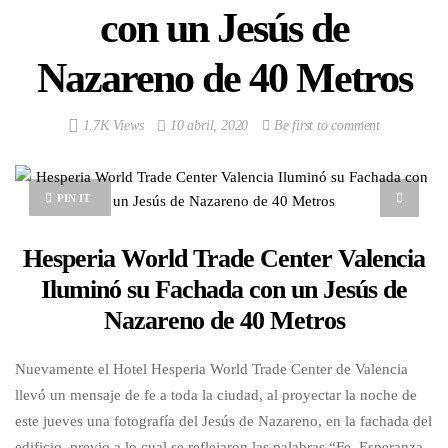
con un Jesús de
Nazareno de 40 Metros
1.7K Views
10 abril, 2020
Be first to comment
PIN IT
Hesperia World Trade Center Valencia
Iluminó su Fachada con un Jesús de
Nazareno de 40 Metros
Nuevamente el Hotel Hesperia World Trade Center de Valencia
llevó un mensaje de fe a toda la ciudad, al proyectar la noche de
este jueves una fotografía del Jesús de Nazareno, en la fachada del
edificio, previo a lo cual se reflejaron las palabras “Fe, Esperanza,