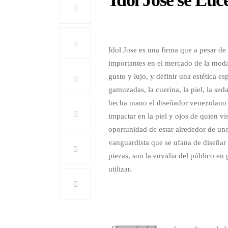
Idol Jose es una firma que a pesar d
importantes en el mercado de la mod
gusto y lujo, y definir una estética e
gamuzadas, la cuerina, la piel, la sed
hecha mano el diseñador venezolano pa
impactar en la piel y ojos de quien vi
oportunidad de estar alrededor de uno
vanguardista que se ufana de diseñar p
piezas, son la envidia del público en
utilizar.