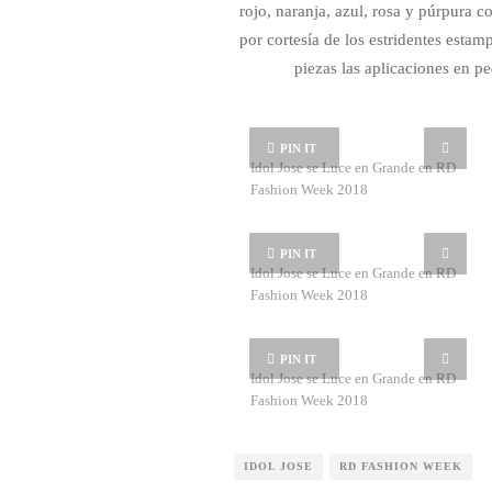
rojo, naranja, azul, rosa y púrpura 
por cortesía de los estridentes estam
piezas las aplicaciones en pe
PIN IT
Idol Jose se Luce en Grande en RD
Fashion Week 2018
PIN IT
Idol Jose se Luce en Grande en RD
Fashion Week 2018
PIN IT
Idol Jose se Luce en Grande en RD
Fashion Week 2018
IDOL JOSE
RD FASHION WEEK