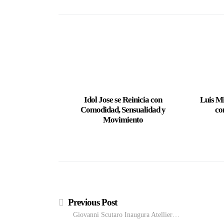
Idol Jose se Reinicia con
Luis M
Comodidad, Sensualidad y
co
Movimiento
Previous Post
Giovanni Scutaro Inaugura Atellier…